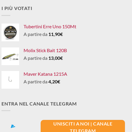
I PIÙ VOTATI
Tubertini Erre Uno 150Mt
A partire da
11,90
€
Molix Stick Bait 120B
A partire da
13,00
€
Maver Katana 1215A
A partire da
4,20
€
ENTRA NEL CANALE TELEGRAM
UNISCITI A NOI | CANALE
TELEGRAM