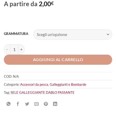
A partire da
2,00
€
GRAMMATURA
SELE GALLEGGIANTE DABLO PASSANTE quantità
AGGIUNGI AL CARRELLO
COD:
N/A
Categorie:
Accessori da pesca
,
Galleggianti e Bombarde
Tag:
SELE GALLEGGIANTE DABLO PASSANTE