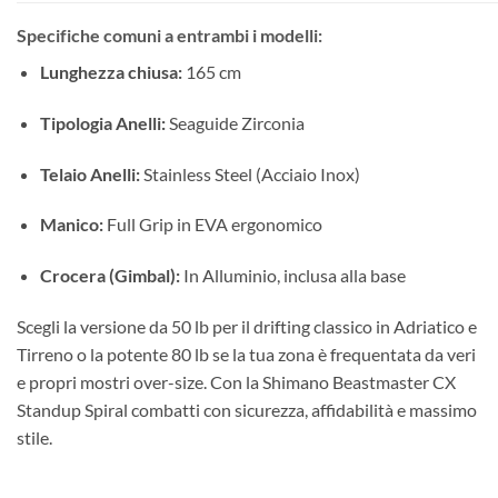
Specifiche comuni a entrambi i modelli:
Lunghezza chiusa:
165 cm
Tipologia Anelli:
Seaguide Zirconia
Telaio Anelli:
Stainless Steel (Acciaio Inox)
Manico:
Full Grip in EVA ergonomico
Crocera (Gimbal):
In Alluminio, inclusa alla base
Scegli la versione da 50 lb per il drifting classico in Adriatico e
Tirreno o la potente 80 lb se la tua zona è frequentata da veri
e propri mostri over-size. Con la Shimano Beastmaster CX
Standup Spiral combatti con sicurezza, affidabilità e massimo
stile.