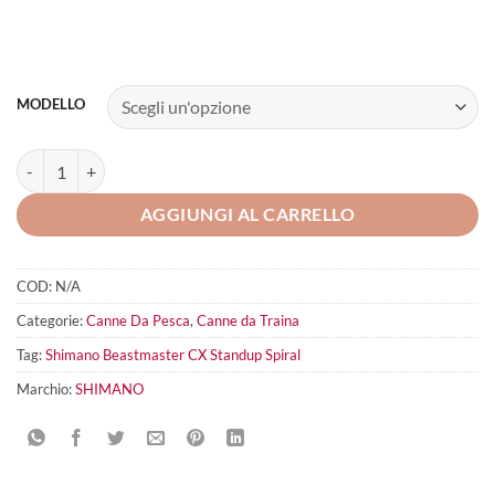
MODELLO
SHIMANO Beastmaster CX Standup Spiral quantità
AGGIUNGI AL CARRELLO
COD:
N/A
Categorie:
Canne Da Pesca
,
Canne da Traina
Tag:
Shimano Beastmaster CX Standup Spiral
Marchio:
SHIMANO