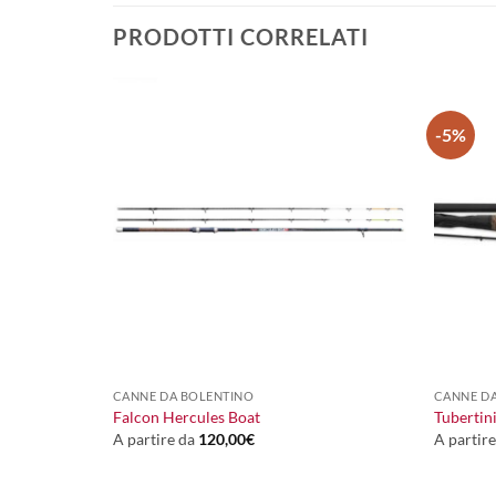
PRODOTTI CORRELATI
-5%
+
+
CANNE DA BOLENTINO
CANNE DA
Falcon Hercules Boat
Tubertin
A partire da
120,00
€
A partir