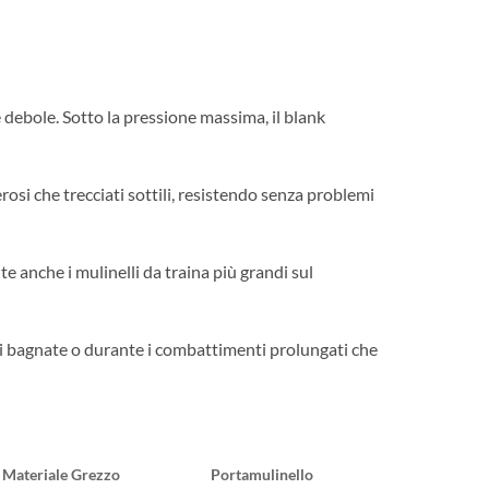
 debole. Sotto la pressione massima, il blank
erosi che trecciati sottili, resistendo senza problemi
e anche i mulinelli da traina più grandi sul
i bagnate o durante i combattimenti prolungati che
Materiale Grezzo
Portamulinello