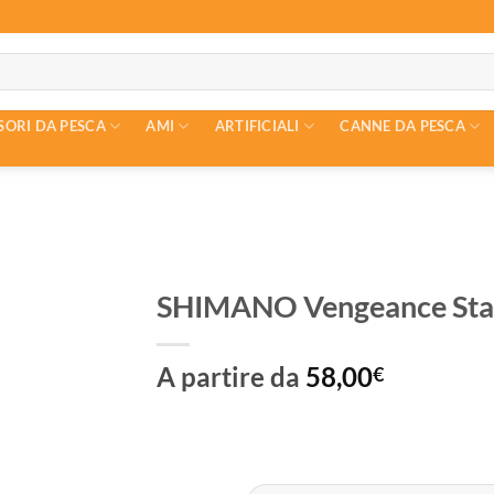
SORI DA PESCA
AMI
ARTIFICIALI
CANNE DA PESCA
SHIMANO Vengeance Stan
A partire da
58,00
€