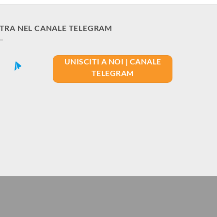
TRA NEL CANALE TELEGRAM
UNISCITI A NOI | CANALE
TELEGRAM