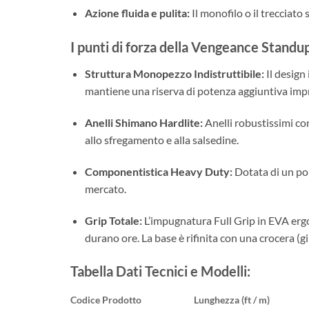
Azione fluida e pulita:
Il monofilo o il trecciato 
I punti di forza della Vengeance Standup
Struttura Monopezzo Indistruttibile:
Il design
mantiene una riserva di potenza aggiuntiva imp
Anelli Shimano Hardlite:
Anelli robustissimi con
allo sfregamento e alla salsedine.
Componentistica Heavy Duty:
Dotata di un por
mercato.
Grip Totale:
L’impugnatura Full Grip in EVA erg
durano ore. La base è rifinita con una crocera (g
Tabella Dati Tecnici e Modelli:
Codice Prodotto
Lunghezza (ft / m)