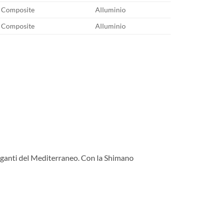
Composite
Alluminio
Composite
Alluminio
i giganti del Mediterraneo. Con la Shimano