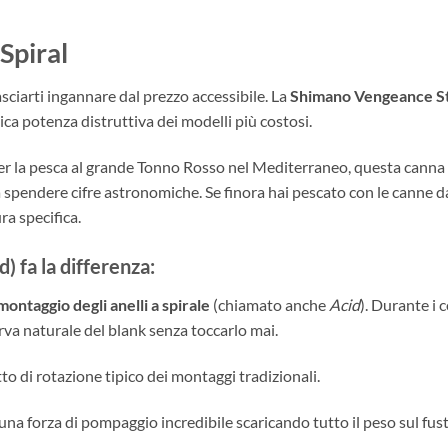
Spiral
ciarti ingannare dal prezzo accessibile. La
Shimano Vengeance St
a potenza distruttiva dei modelli più costosi.
er la pesca al grande Tonno Rosso nel Mediterraneo, questa canna 
i a spendere cifre astronomiche. Se finora hai pescato con le canne 
ra specifica.
) fa la differenza:
montaggio degli anelli a spirale
(chiamato anche
Acid
). Durante i 
rva naturale del blank senza toccarlo mai.
tto di rotazione tipico dei montaggi tradizionali.
una forza di pompaggio incredibile scaricando tutto il peso sul fust