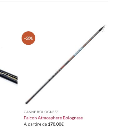
-3%
+
CANNE BOLOGNESE
Falcon Atmosphere Bolognese
A partire da
170,00
€