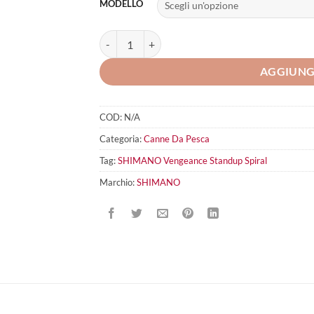
MODELLO
SHIMANO Vengeance Standup Spiral quantità
AGGIUNG
COD:
N/A
Categoria:
Canne Da Pesca
Tag:
SHIMANO Vengeance Standup Spiral
Marchio:
SHIMANO