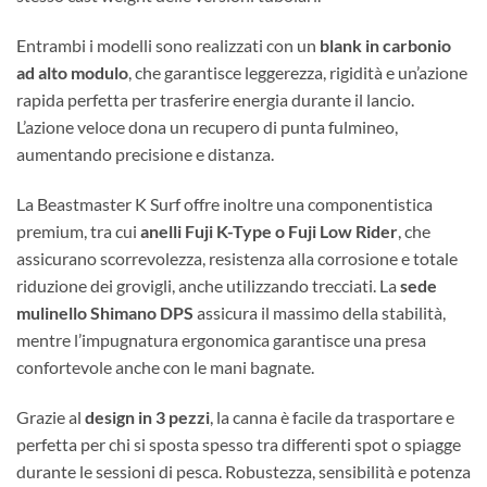
Entrambi i modelli sono realizzati con un
blank in carbonio
ad alto modulo
, che garantisce leggerezza, rigidità e un’azione
rapida perfetta per trasferire energia durante il lancio.
L’azione veloce dona un recupero di punta fulmineo,
aumentando precisione e distanza.
La Beastmaster K Surf offre inoltre una componentistica
premium, tra cui
anelli Fuji K-Type o Fuji Low Rider
, che
assicurano scorrevolezza, resistenza alla corrosione e totale
riduzione dei grovigli, anche utilizzando trecciati. La
sede
mulinello Shimano DPS
assicura il massimo della stabilità,
mentre l’impugnatura ergonomica garantisce una presa
confortevole anche con le mani bagnate.
Grazie al
design in 3 pezzi
, la canna è facile da trasportare e
perfetta per chi si sposta spesso tra differenti spot o spiagge
durante le sessioni di pesca. Robustezza, sensibilità e potenza