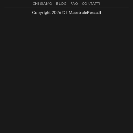
CHI SIAMO
BLOG
FAQ
CONTATTI
Delivery
Copyright 2026 ©
IlMaestralePesca.it