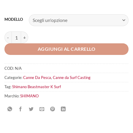
MODELLO
SHIMANO Beastmaster K Surf quantità
AGGIUNGI AL CARRELLO
COD:
N/A
Categorie:
Canne Da Pesca
,
Canne da Surf Casting
Tag:
Shimano Beastmaster K Surf
Marchio:
SHIMANO