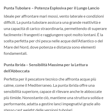
Punta Tubolare – Potenza Esplosiva per il Lungo Lancio
Ideale per affrontare mari mossi, vento laterale e condizioni
difficili. La punta tubolare assicura una grande reattività e
una capacità di carico straordinaria, permettendo di superare
facilmente i frangenti e raggiungere spot molto lontani. È la
scelta perfetta per chi pesca nelle acque dell’Atlantico o del
Mare del Nord, dove potenza e distanza sono elementi
fondamentali.
Punta Ibrida – Sensibilità Massima per la Lettura
dell’Abboccata
Perfetta per il pescatore tecnico che affronta acque più
calme, come il Mediterraneo. La punta ibrida offre una
sensibilità superiore, capace di rilevare anche le abboccate
più timide. Nonostante ciò, mantiene una struttura solida e
performante, adatta a gestire lanci impegnativi grazie allo
stesso cast weight delle versioni tubolari.