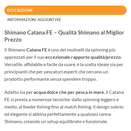
DESCRIZIONE
INFORMAZIONI AGGIUNTIVE
Shimano Catana FE – Qualità Shimano al Miglior
Prezzo
Il
Shimano
Catana FE
è uno dei mulinelli da spinning più
apprezzati per il suo
eccezionale rapporto qualità/prezzo
.
Versatile, affidabile e facile da usare, è la scelta ideale sia per
principianti che per pescatori esperti che cercano un
prodotto performante senza spendere troppo.
Adatto sia per
acqua dolce che per pesca in mare
, il Catana
FE si presta a numerose tecniche: dallo spinning leggero e
medio, al feeder fishing fino al match fishing. Il design sobrio
ed elegante si abbina perfettamente a qualsiasi canna
Shimano, creando un setup equilibrato e funzionale.