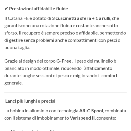
✔ Prestazioni affidabili e fluide
Il Catana FE è dotato di
3 cuscinetti a sfera + 1 a rulli
, che
garantiscono una rotazione fluida e costante anche sotto
sforzo. Il recupero è sempre preciso e affidabile, permettendo
di gestire senza problemi anche combattimenti con pesci di
buona taglia.
Grazie al design del corpo
G-Free
, il peso del mulinello è
bilanciato in modo ottimale, riducendo l’affaticamento
durante lunghe sessioni di pesca e migliorando il comfort
generale.
Lanci più lunghi e precisi
La bobina in alluminio con tecnologia
AR-C Spool
, combinata
con il sistema di imbobinamento
Varispeed II
, consente: