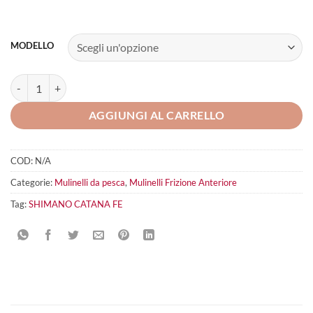
MODELLO
SHIMANO CATANA FE quantità
AGGIUNGI AL CARRELLO
COD:
N/A
Categorie:
Mulinelli da pesca
,
Mulinelli Frizione Anteriore
Tag:
SHIMANO CATANA FE