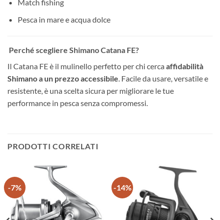
Match fishing
Pesca in mare e acqua dolce
Perché scegliere Shimano Catana FE?
Il Catana FE è il mulinello perfetto per chi cerca
affidabilità
Shimano a un prezzo accessibile
. Facile da usare, versatile e
resistente, è una scelta sicura per migliorare le tue
performance in pesca senza compromessi.
PRODOTTI CORRELATI
-7%
-14%