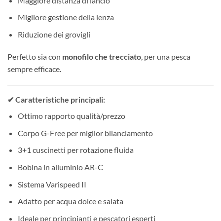
Maggiore distanza di lancio
Migliore gestione della lenza
Riduzione dei grovigli
Perfetto sia con
monofilo che trecciato
, per una pesca
sempre efficace.
✔ Caratteristiche principali:
Ottimo rapporto qualità/prezzo
Corpo G-Free per miglior bilanciamento
3+1 cuscinetti per rotazione fluida
Bobina in alluminio AR-C
Sistema Varispeed II
Adatto per acqua dolce e salata
Ideale per principianti e pescatori esperti