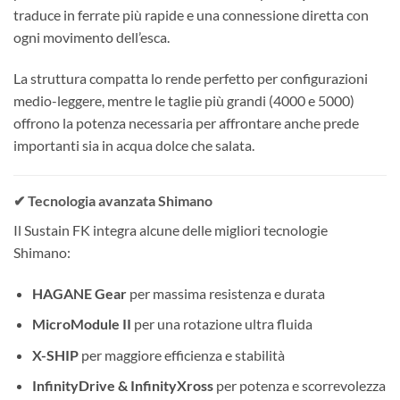
traduce in ferrate più rapide e una connessione diretta con
ogni movimento dell’esca.
La struttura compatta lo rende perfetto per configurazioni
medio-leggere, mentre le taglie più grandi (4000 e 5000)
offrono la potenza necessaria per affrontare anche prede
importanti sia in acqua dolce che salata.
✔ Tecnologia avanzata Shimano
Il Sustain FK integra alcune delle migliori tecnologie
Shimano:
HAGANE Gear
per massima resistenza e durata
MicroModule II
per una rotazione ultra fluida
X-SHIP
per maggiore efficienza e stabilità
InfinityDrive & InfinityXross
per potenza e scorrevolezza