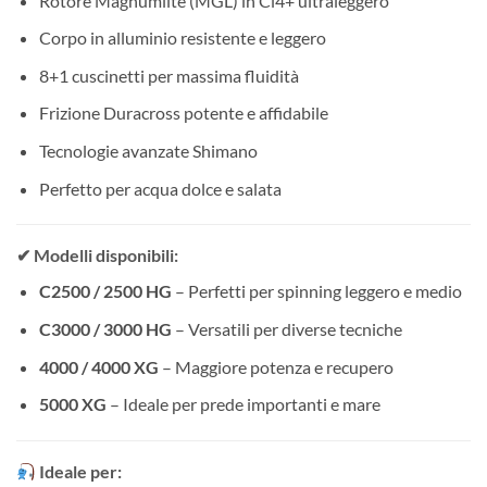
Rotore Magnumlite (MGL) in Ci4+ ultraleggero
Corpo in alluminio resistente e leggero
8+1 cuscinetti per massima fluidità
Frizione Duracross potente e affidabile
Tecnologie avanzate Shimano
Perfetto per acqua dolce e salata
✔ Modelli disponibili:
C2500 / 2500 HG
– Perfetti per spinning leggero e medio
C3000 / 3000 HG
– Versatili per diverse tecniche
4000 / 4000 XG
– Maggiore potenza e recupero
5000 XG
– Ideale per prede importanti e mare
Ideale per: