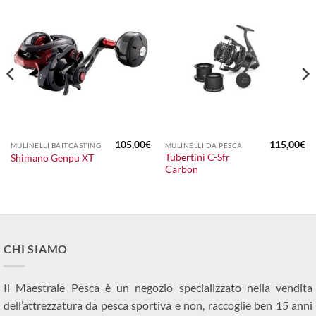
105,00
€
115,00
€
MULINELLI BAITCASTING
MULINELLI DA PESCA
Tubertini C-Sfr
Shimano Genpu XT
Carbon
CHI SIAMO
Il Maestrale Pesca è un negozio specializzato nella vendita
dell’attrezzatura da pesca sportiva e non, raccoglie ben 15 anni