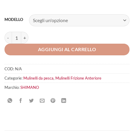
MODELLO
Shimano Sustain FK quantità
AGGIUNGI AL CARRELLO
COD:
N/A
Categorie:
Mulinelli da pesca
,
Mulinelli Frizione Anteriore
Marchio:
SHIMANO