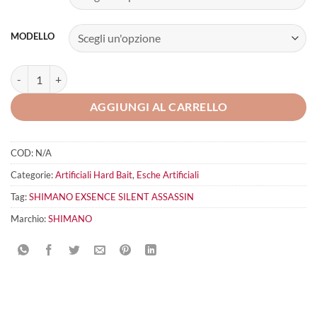
MODELLO
SHIMANO Exsence Silent Assassin quantità
AGGIUNGI AL CARRELLO
COD:
N/A
Categorie:
Artificiali Hard Bait
,
Esche Artificiali
Tag:
SHIMANO EXSENCE SILENT ASSASSIN
Marchio:
SHIMANO