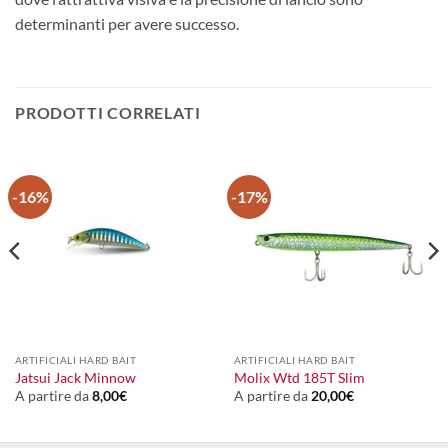
determinanti per avere successo.
PRODOTTI CORRELATI
-16%
-17%
ARTIFICIALI HARD BAIT
ARTIFICIALI HARD BAIT
Jatsui Jack Minnow
Molix Wtd 185T Slim
A partire da
8,00
€
A partire da
20,00
€