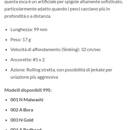
questa esca è un artificiale per spigole altamente sofisticato,
particolarmente adatto quando i pesci cacciano più in
profondità o a distanza.
Lunghezza: 99 mm
Peso: 17 g
Velocità di affondamento (Sinking): 32 cm/sec
Ancorette: #5 x 2
Azione: Rolling stretta, con possibilità di jerkate per
un’azione più aggressiva
Modelli disponibili 99S:
001 N Maiwashi
002 A Bora
003 N Gold
004 A Redhead