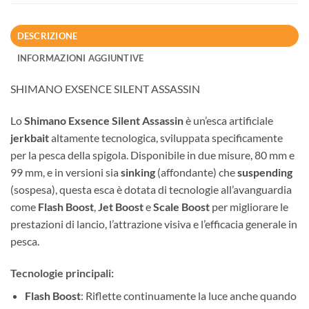
DESCRIZIONE
INFORMAZIONI AGGIUNTIVE
SHIMANO EXSENCE SILENT ASSASSIN
Lo
Shimano Exsence Silent Assassin
è un’esca artificiale
jerkbait
altamente tecnologica, sviluppata specificamente
per la pesca della spigola. Disponibile in due misure, 80 mm e
99 mm, e in versioni sia
sinking
(affondante) che
suspending
(sospesa), questa esca è dotata di tecnologie all’avanguardia
come
Flash Boost
,
Jet Boost
e
Scale Boost
per migliorare le
prestazioni di lancio, l’attrazione visiva e l’efficacia generale in
pesca.
Tecnologie principali:
Flash Boost
: Riflette continuamente la luce anche quando