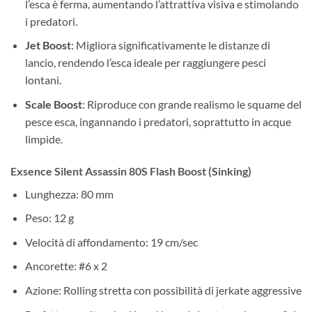
l’esca è ferma, aumentando l’attrattiva visiva e stimolando
i predatori.
Jet Boost
: Migliora significativamente le distanze di
lancio, rendendo l’esca ideale per raggiungere pesci
lontani.
Scale Boost
: Riproduce con grande realismo le squame del
pesce esca, ingannando i predatori, soprattutto in acque
limpide.
Exsence Silent Assassin 80S Flash Boost
(Sinking)
Lunghezza: 80 mm
Peso: 12 g
Velocità di affondamento: 19 cm/sec
Ancorette: #6 x 2
Azione: Rolling stretta con possibilità di jerkate aggressive