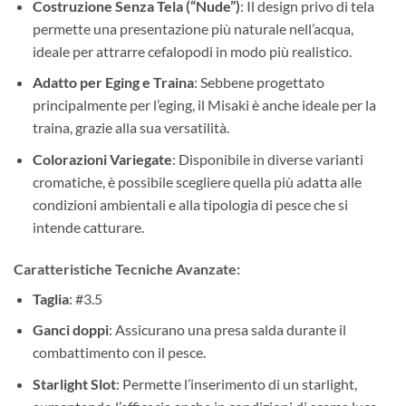
Costruzione Senza Tela (“Nude”)
: Il design privo di tela
permette una presentazione più naturale nell’acqua,
ideale per attrarre cefalopodi in modo più realistico.
Adatto per Eging e Traina
: Sebbene progettato
principalmente per l’eging, il Misaki è anche ideale per la
traina, grazie alla sua versatilità.
Colorazioni Variegate
: Disponibile in diverse varianti
cromatiche, è possibile scegliere quella più adatta alle
condizioni ambientali e alla tipologia di pesce che si
intende catturare.
Caratteristiche Tecniche Avanzate:
Taglia
: #3.5
Ganci doppi
: Assicurano una presa salda durante il
combattimento con il pesce.
Starlight Slot
: Permette l’inserimento di un starlight,