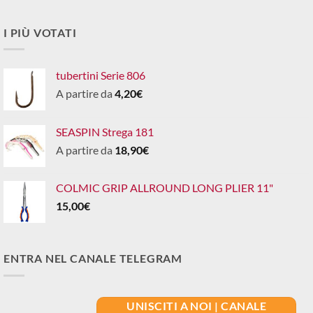
I PIÙ VOTATI
tubertini Serie 806
A partire da
4,20
€
SEASPIN Strega 181
A partire da
18,90
€
COLMIC GRIP ALLROUND LONG PLIER 11"
15,00
€
ENTRA NEL CANALE TELEGRAM
UNISCITI A NOI | CANALE