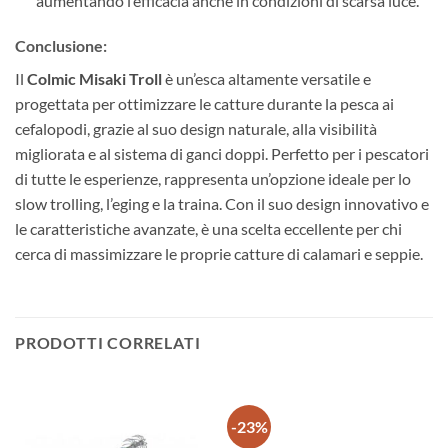
aumentando l’efficacia anche in condizioni di scarsa luce.
Conclusione:
Il
Colmic Misaki Troll
è un’esca altamente versatile e
progettata per ottimizzare le catture durante la pesca ai
cefalopodi, grazie al suo design naturale, alla visibilità
migliorata e al sistema di ganci doppi. Perfetto per i pescatori
di tutte le esperienze, rappresenta un’opzione ideale per lo
slow trolling, l’eging e la traina. Con il suo design innovativo e
le caratteristiche avanzate, è una scelta eccellente per chi
cerca di massimizzare le proprie catture di calamari e seppie.
PRODOTTI CORRELATI
-23%