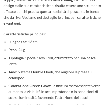
design e alle sue caratteristiche, risulta essere uno strumento
efficace per chi pratica questa modalità di pesca, sia in barca
che da riva. Vediamo nel dettaglio le principali caratteristiche
e vantaggi:
Caratteristiche principali:
Lunghezza
: 13 cm
Peso
: 24 g
Tipologia
: Special Slow Troll, ottimizzato per una pesca
lenta.
Amo
: Sistema
Double Hook
, che migliora la presa sui
cefalopodi.
Colorazione Green Glow
: La finitura fosforescente verde
aumenta la visibilità in acque profonde o in condizioni di
scarsa luminosità, favorendo l’attrazione dei pesci.