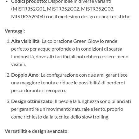
Codici prodotto
: Disponibile in diverse varianti
(MISTR352G01, MISTR352G02, MISTR352G03,
MISTR352G04) con il medesimo design e caratteristiche.
Vantaggi:
Alta visibilità
: La colorazione Green Glow lo rende
perfetto per acque profonde o in condizioni di scarsa
luminosità, dove altri artificiali potrebbero essere meno
visibili.
Doppio Amo
: La configurazione con due ami garantisce
una maggiore tenuta e riduce le possibilità di perdere il
pesce durante il recupero.
Design ottimizzato
: Il peso e la lunghezza sono bilanciati
per garantire un movimento naturale e lento, proprio
come richiesto dalla tecnica dello slow trolling.
Versatilità e design avanzato: