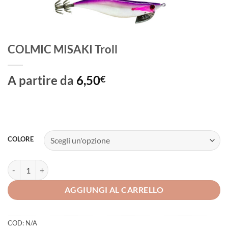
COLMIC MISAKI Troll
A partire da
6,50
€
COLORE
COLMIC MISAKI Troll quantità
AGGIUNGI AL CARRELLO
COD:
N/A