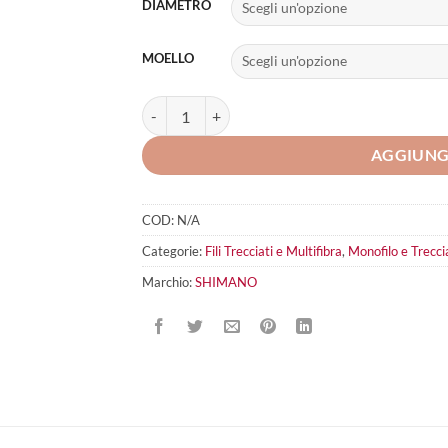
DIAMETRO
MOELLO
SHIMANO Kairiki 8+ quantità
AGGIUNG
COD:
N/A
Categorie:
Fili Trecciati e Multifibra
,
Monofilo e Trecci
Marchio:
SHIMANO