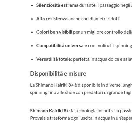
Silenziosità estrema
durante il passaggio negli a
Alta resistenza
anche con diametri ridotti.
Colori ben visibili
per un migliore controllo dell
Compatibilità universale
con mulinelli spinning 
Versatilità totale
: perfetta in acqua dolce e sala
Disponibilità e misure
La Shimano Kairiki 8+ è disponibile in diverse lung
spinning fino alle sfide con predatori di grande tagl
Shimano Kairiki 8+
: la tecnologia incontra la passi
Provala e trasforma ogni uscita in acqua in un’espe