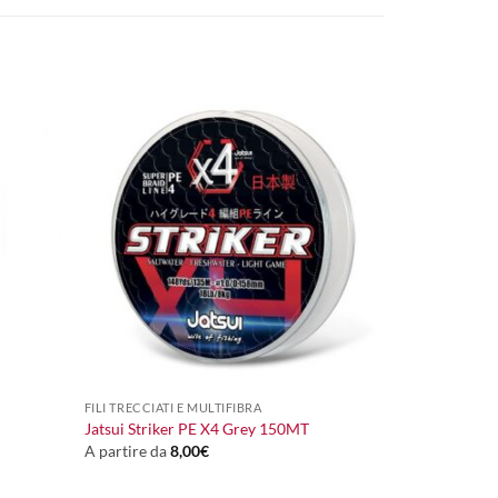
+
FILI TRECCIATI E MULTIFIBRA
Jatsui Striker PE X4 Grey 150MT
A partire da
8,00
€