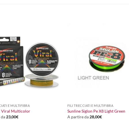
+
CIATI E MULTIFIBRA
FILI TRECCIATI E MULTIFIBRA
 Viral Multicolor
Sunline Siglon Pe X8 Light Green
e da
23,00
€
A partire da
28,00
€