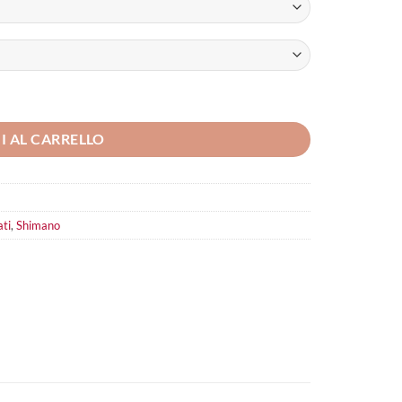
I AL CARRELLO
ati
,
Shimano