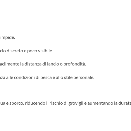
limpide.
io discreto e poco visibile.
acilmente la distanza di lancio o profondità.
a alle condizioni di pesca e allo stile personale.
cqua e sporco, riducendo il rischio di grovigli e aumentando la dura