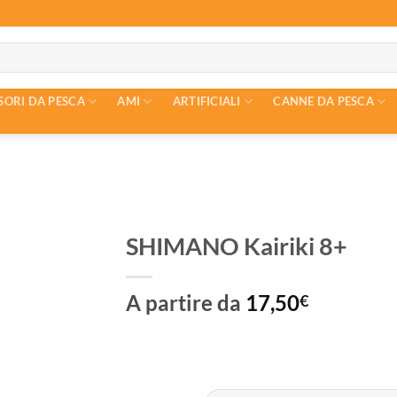
SORI DA PESCA
AMI
ARTIFICIALI
CANNE DA PESCA
SHIMANO Kairiki 8+
A partire da
17,50
€