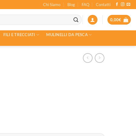
Chi Siamo
Blog
FAQ
Contatti
0,00
€
FILI E TRECCIATI
MULINELLI DA PESCA