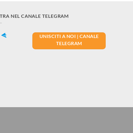
TRA NEL CANALE TELEGRAM
UNISCITI A NOI | CANALE
TELEGRAM