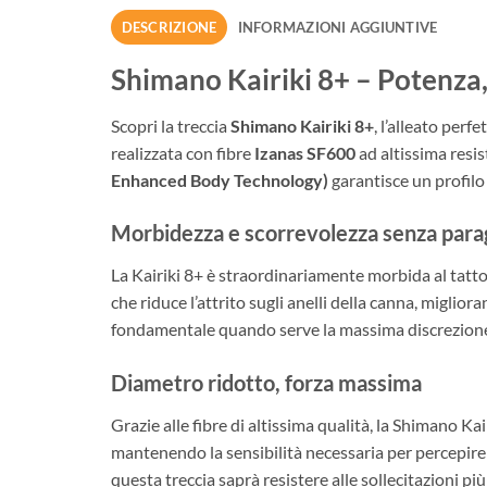
DESCRIZIONE
INFORMAZIONI AGGIUNTIVE
Shimano Kairiki 8+ – Potenza, 
Scopri la treccia
Shimano Kairiki 8+
, l’alleato per
realizzata con fibre
Izanas SF600
ad altissima resis
Enhanced Body Technology)
garantisce un profilo 
Morbidezza e scorrevolezza senza para
La Kairiki 8+ è straordinariamente morbida al tatto:
che riduce l’attrito sugli anelli della canna, miglior
fondamentale quando serve la massima discrezion
Diametro ridotto, forza massima
Grazie alle fibre di altissima qualità, la Shimano Kai
mantenendo la sensibilità necessaria per percepire a
questa treccia saprà resistere alle sollecitazioni pi