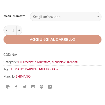
metri- diametro
SHIMANO Kairiki 8 Multicolor quantità
AGGIUNGI AL CARRELLO
COD:
N/A
Categorie:
Fili Trecciati e Multifibra
,
Monofilo e Trecciati
Tag:
SHIMANO KAIRIKI 8 MULTICOLOR
Marchio:
SHIMANO