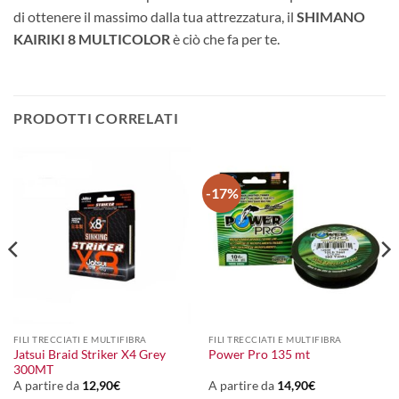
di ottenere il massimo dalla tua attrezzatura, il
SHIMANO
KAIRIKI 8 MULTICOLOR
è ciò che fa per te.
PRODOTTI CORRELATI
-17%
FILI TRECCIATI E MULTIFIBRA
FILI TRECCIATI E MULTIFIBRA
Jatsui Braid Striker X4 Grey
Power Pro 135 mt
300MT
A partire da
12,90
€
A partire da
14,90
€