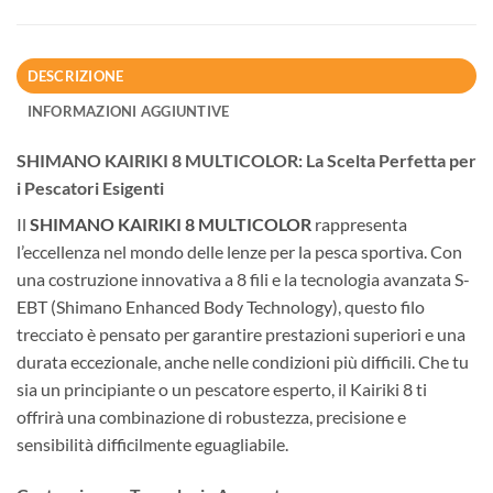
DESCRIZIONE
INFORMAZIONI AGGIUNTIVE
SHIMANO KAIRIKI 8 MULTICOLOR: La Scelta Perfetta per
i Pescatori Esigenti
Il
SHIMANO KAIRIKI 8 MULTICOLOR
rappresenta
l’eccellenza nel mondo delle lenze per la pesca sportiva. Con
una costruzione innovativa a 8 fili e la tecnologia avanzata S-
EBT (Shimano Enhanced Body Technology), questo filo
trecciato è pensato per garantire prestazioni superiori e una
durata eccezionale, anche nelle condizioni più difficili. Che tu
sia un principiante o un pescatore esperto, il Kairiki 8 ti
offrirà una combinazione di robustezza, precisione e
sensibilità difficilmente eguagliabile.