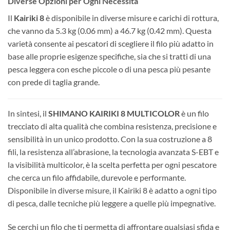
Diverse Opzioni per Ogni Necessità
Il
Kairiki 8
è disponibile in diverse misure e carichi di rottura,
che vanno da 5.3 kg (0.06 mm) a 46.7 kg (0.42 mm). Questa
varietà consente ai pescatori di scegliere il filo più adatto in
base alle proprie esigenze specifiche, sia che si tratti di una
pesca leggera con esche piccole o di una pesca più pesante
con prede di taglia grande.
In sintesi, il
SHIMANO KAIRIKI 8 MULTICOLOR
è un filo
trecciato di alta qualità che combina resistenza, precisione e
sensibilità in un unico prodotto. Con la sua costruzione a 8
fili, la resistenza all’abrasione, la tecnologia avanzata S-EBT e
la visibilità multicolor, è la scelta perfetta per ogni pescatore
che cerca un filo affidabile, durevole e performante.
Disponibile in diverse misure, il Kairiki 8 è adatto a ogni tipo
di pesca, dalle tecniche più leggere a quelle più impegnative.
Se cerchi un filo che ti permetta di affrontare qualsiasi sfida e