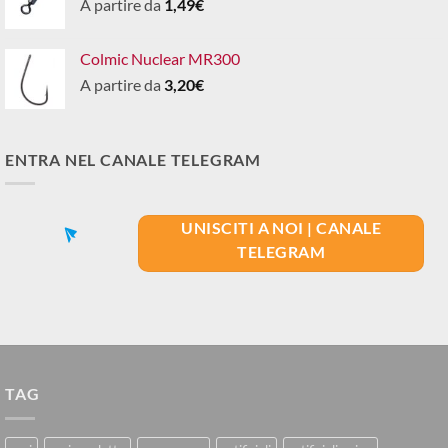
A partire da
1,49
€
Colmic Nuclear MR300
A partire da
3,20
€
ENTRA NEL CANALE TELEGRAM
UNISCITI A NOI | CANALE
TELEGRAM
TAG