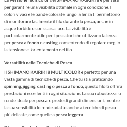
per garantire una visibilità ottimale in ogni condizione. I
colori vivaci e le bande colorate lungo la lenza ti permettono
di monitorare facilmente il filo durante la pesca, anche in
acque torbide o con scarsa luce. La visibilità è
particolarmente utile per i pescatori che utilizzano la lenza
per
pesca a fondo
o
casting
, consentendo di regolare meglio
la tensione e l’orientamento del filo.
Versatilità nelle Tecniche di Pesca
Il
SHIMANO KAIRIKI 8 MULTICOLOR
è perfetto per una
vasta gamma di tecniche di pesca. Che tu stia praticando
spinning
,
jigging
,
casting
o
pesca a fondo
, questo filo ti offrirà
prestazioni eccellenti in ogni situazione. La sua robustezza lo
rende ideale per pescare prede di grandi dimensioni, mentre
la sua sensibilità lo rende adatto anche a tecniche di pesca
più delicate, come quelle a
pesca leggera
.