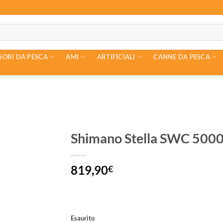
SORI DA PESCA
AMI
ARTIFICIALI
CANNE DA PESCA
Shimano Stella SWC 500
819,90
€
Esaurito