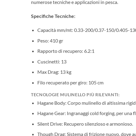
numerose tecniche e applicazioni in pesca.
Specifiche Tecniche:
Capacità mm/mt: 0.33-200/0.37-150/0.405-13
Peso: 410 gr
Rapporto di recupero: 6.2:1
Cuscinetti: 13
Max Drag: 13 kg
Filo recuperato per giro: 105 cm
TECNOLOGIE MULINELLO PIÙ RILEVANTI:
Hagane Body: Corpo mulinello di altissima rigid
Hagane Gear: Ingranaggi cold forging, per una 
Silent Drive: Recupero silenzioso e armonioso.
Though Drag: Sistema di frizione nuovo, dove au