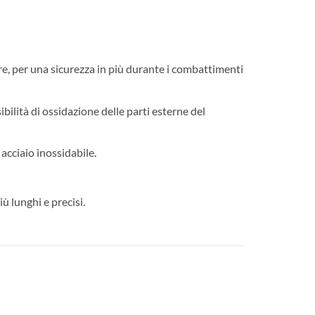
e, per una sicurezza in più durante i combattimenti
bilità di ossidazione delle parti esterne del
acciaio inossidabile.
ù lunghi e precisi.