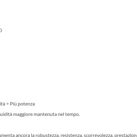
0
ità = Più potenza
fluidità maggiore mantenuta nel tempo.
menta ancora la robustezza, resistenza, scorrevolezza, prestazioni