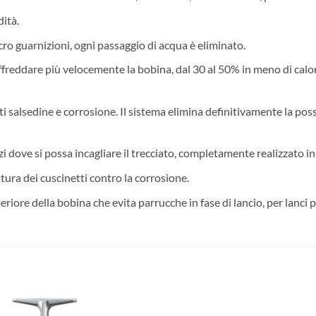
dità.
ro guarnizioni, ogni passaggio di acqua è eliminato.
ffreddare più velocemente la bobina, dal 30 al 50% in meno di calor
i salsedine e corrosione. Il sistema elimina definitivamente la possi
dove si possa incagliare il trecciato, completamente realizzato in 
ura dei cuscinetti contro la corrosione.
iore della bobina che evita parrucche in fase di lancio, per lanci pi