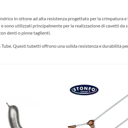
ndrico in ottone ad alta resistenza progettato per la crimpatura e la
 sono utilizzati principalmente per la realizzazione di cavetti da si
con denti o pinne taglienti.
ube. Questi tubetti offrono una solida resistenza e durabilità per 