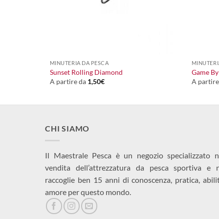
+
+
MINUTERIA DA PESCA
MINUTERI
Sunset Rolling Diamond
Game By 
A partire da
1,50
€
A partir
CHI SIAMO
Il Maestrale Pesca è un negozio specializzato n
vendita dell’attrezzatura da pesca sportiva e 
raccoglie ben 15 anni di conoscenza, pratica, abili
amore per questo mondo.