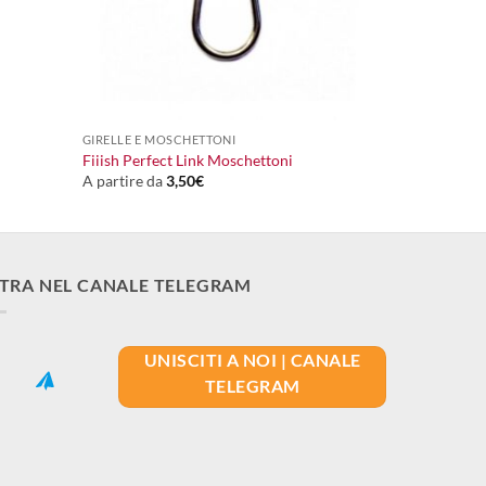
+
GIRELLE E MOSCHETTONI
Fiiish Perfect Link Moschettoni
A partire da
3,50
€
TRA NEL CANALE TELEGRAM
UNISCITI A NOI | CANALE
TELEGRAM