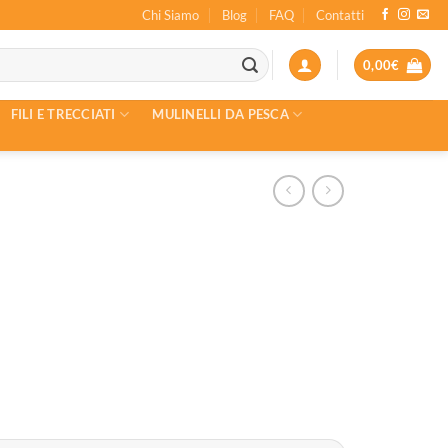
Chi Siamo
Blog
FAQ
Contatti
0,00
€
FILI E TRECCIATI
MULINELLI DA PESCA