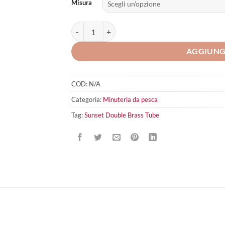
Misura
Sunset Double Brass Tube quantità
AGGIUNG
COD:
N/A
Categoria:
Minuteria da pesca
Tag:
Sunset Double Brass Tube