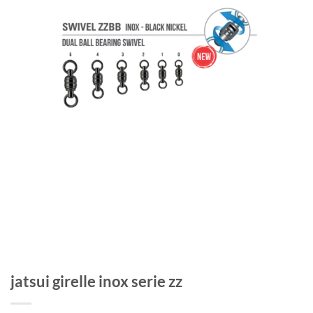
jatsui girelle inox serie zz