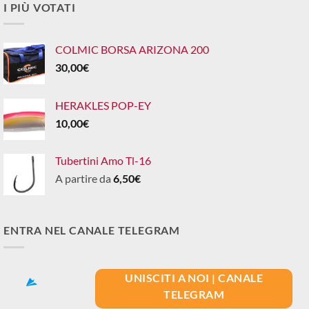
I PIÙ VOTATI
COLMIC BORSA ARIZONA 200
30,00
€
HERAKLES POP-EY
10,00
€
Tubertini Amo Tl-16
A partire da
6,50
€
ENTRA NEL CANALE TELEGRAM
UNISCITI A NOI | CANALE
TELEGRAM