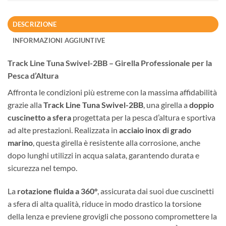
DESCRIZIONE
INFORMAZIONI AGGIUNTIVE
Track Line Tuna Swivel-2BB – Girella Professionale per la
Pesca d’Altura
Affronta le condizioni più estreme con la massima affidabilità
grazie alla
Track Line Tuna Swivel-2BB
, una girella a
doppio
cuscinetto a sfera
progettata per la pesca d’altura e sportiva
ad alte prestazioni. Realizzata in
acciaio inox di grado
marino
, questa girella è resistente alla corrosione, anche
dopo lunghi utilizzi in acqua salata, garantendo durata e
sicurezza nel tempo.
La
rotazione fluida a 360°
, assicurata dai suoi due cuscinetti
a sfera di alta qualità, riduce in modo drastico la torsione
della lenza e previene grovigli che possono compromettere la