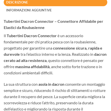
DESCRIZIONE
INFORMAZIONI AGGIUNTIVE
Tubertini Dacron Connector – Connettore Affidabile per
Elastici da Roubasienne
Il
Tubertini Dacron Connector
è un accessorio
fondamentale per chi pratica pesca con la roubasienne,
progettato per garantire una
connessione sicura, rapida e
durevole
tra l’elastico interno e la lenza. Realizzato in
dacron
cerato ad alta resistenza
, questo connettore è pensato per
offrire
massima affidabilità
, anche sotto forte trazione o in
condizioni ambientali difficili.
La sua struttura con
asola in dacron
consente un montaggio
semplice e sicuro, riducendo il rischio di slittamenti o rotture
durante il recupero del pesce. La superficie cerata migliora la
scorrevolezza e riduce l’attrito, preservando la durata
dell’elastico e migliorando la risposta durante il