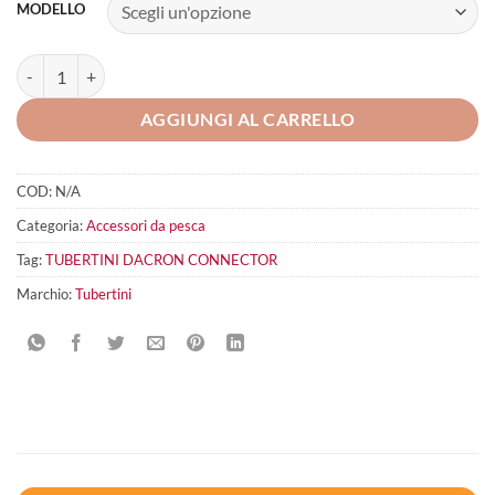
MODELLO
TUBERTINI Dacron Connector quantità
AGGIUNGI AL CARRELLO
COD:
N/A
Categoria:
Accessori da pesca
Tag:
TUBERTINI DACRON CONNECTOR
Marchio:
Tubertini