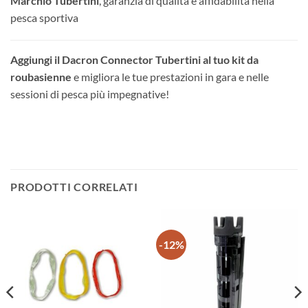
Marchio Tubertini
, garanzia di qualità e affidabilità nella
pesca sportiva
Aggiungi il Dacron Connector Tubertini al tuo kit da
roubasienne
e migliora le tue prestazioni in gara e nelle
sessioni di pesca più impegnative!
PRODOTTI CORRELATI
-12%