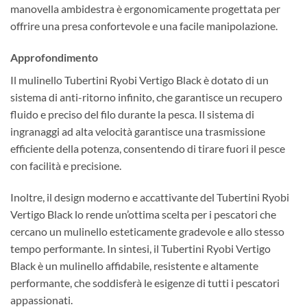
manovella ambidestra è ergonomicamente progettata per
offrire una presa confortevole e una facile manipolazione.
Approfondimento
Il mulinello Tubertini Ryobi Vertigo Black è dotato di un
sistema di anti-ritorno infinito, che garantisce un recupero
fluido e preciso del filo durante la pesca. Il sistema di
ingranaggi ad alta velocità garantisce una trasmissione
efficiente della potenza, consentendo di tirare fuori il pesce
con facilità e precisione.
Inoltre, il design moderno e accattivante del Tubertini Ryobi
Vertigo Black lo rende un’ottima scelta per i pescatori che
cercano un mulinello esteticamente gradevole e allo stesso
tempo performante. In sintesi, il Tubertini Ryobi Vertigo
Black è un mulinello affidabile, resistente e altamente
performante, che soddisferà le esigenze di tutti i pescatori
appassionati.