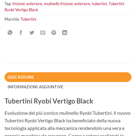
Tag:
frizione anteriore
,
mulinello frizione anteriore
,
tubertini
,
Tubertini
Ryobi Vertigo Black
Marchio:
Tubertini
DESCRIZIONE
INFORMAZIONI AGGIUNTIVE
Tubertini Ryobi Vertigo Black
Evoluzione del più iconico mulinello Ryobi Tubertini. Il nuovo
Tubertini Ryobi Vertigo Black ha beneficiato della nuova
tecnologia applicata alla meccanica rendendolo una vera e
propria macchina da recupero. Corpo e rotore realizzati in