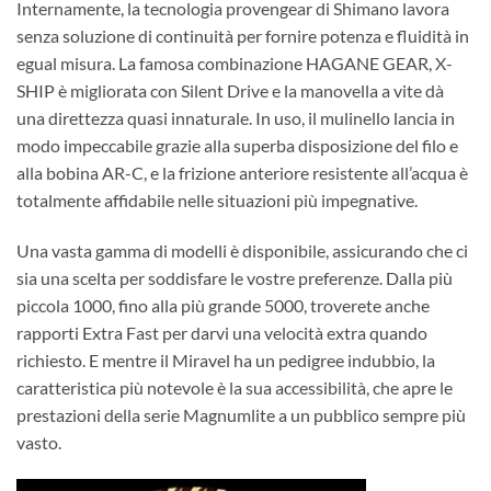
Internamente, la tecnologia provengear di Shimano lavora
senza soluzione di continuità per fornire potenza e fluidità in
egual misura. La famosa combinazione HAGANE GEAR, X-
SHIP è migliorata con Silent Drive e la manovella a vite dà
una direttezza quasi innaturale. In uso, il mulinello lancia in
modo impeccabile grazie alla superba disposizione del filo e
alla bobina AR-C, e la frizione anteriore resistente all’acqua è
totalmente affidabile nelle situazioni più impegnative.
Una vasta gamma di modelli è disponibile, assicurando che ci
sia una scelta per soddisfare le vostre preferenze. Dalla più
piccola 1000, fino alla più grande 5000, troverete anche
rapporti Extra Fast per darvi una velocità extra quando
richiesto. E mentre il Miravel ha un pedigree indubbio, la
caratteristica più notevole è la sua accessibilità, che apre le
prestazioni della serie Magnumlite a un pubblico sempre più
vasto.