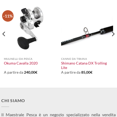
-11%
MULINELLI DA PESCA
CANNE DA TRAINA
Shimano Catana DX Trolling
Okuma Cavalla 2020
Lite
A partire da
240,00
€
A partire da
85,00
€
CHI SIAMO
Il Maestrale Pesca è un negozio specializzato nella vendita