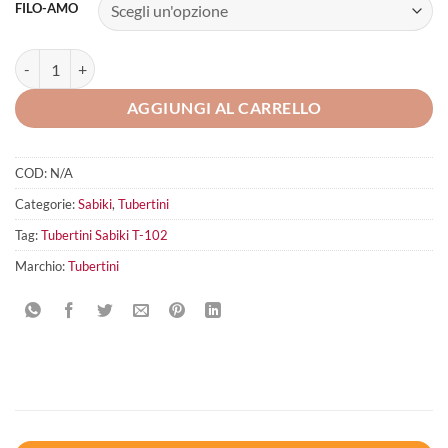
FILO-AMO
Tubertini Sabiki T-102 quantità
AGGIUNGI AL CARRELLO
COD:
N/A
Categorie:
Sabiki
,
Tubertini
Tag:
Tubertini Sabiki T-102
Marchio:
Tubertini