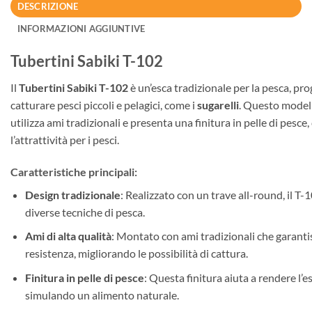
DESCRIZIONE
INFORMAZIONI AGGIUNTIVE
Tubertini Sabiki T-102
Il
Tubertini Sabiki T-102
è un’esca tradizionale per la pesca, pr
catturare pesci piccoli e pelagici, come i
sugarelli
. Questo modell
utilizza ami tradizionali e presenta una finitura in pelle di pesc
l’attrattività per i pesci.
Caratteristiche principali:
Design tradizionale
: Realizzato con un trave all-round, il T-1
diverse tecniche di pesca.
Ami di alta qualità
: Montato con ami tradizionali che garanti
resistenza, migliorando le possibilità di cattura.
Finitura in pelle di pesce
: Questa finitura aiuta a rendere l’es
simulando un alimento naturale.