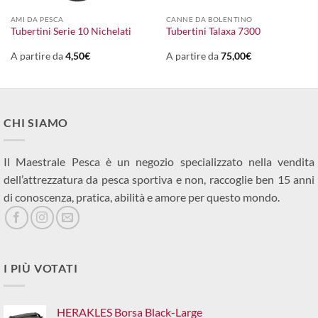
AMI DA PESCA
CANNE DA BOLENTINO
Tubertini Serie 10 Nichelati
Tubertini Talaxa 7300
A partire da
4,50
€
A partire da
75,00
€
CHI SIAMO
Il Maestrale Pesca è un negozio specializzato nella vendita
dell’attrezzatura da pesca sportiva e non, raccoglie ben 15 anni
di conoscenza, pratica, abilità e amore per questo mondo.
I PIÙ VOTATI
HERAKLES Borsa Black-Large