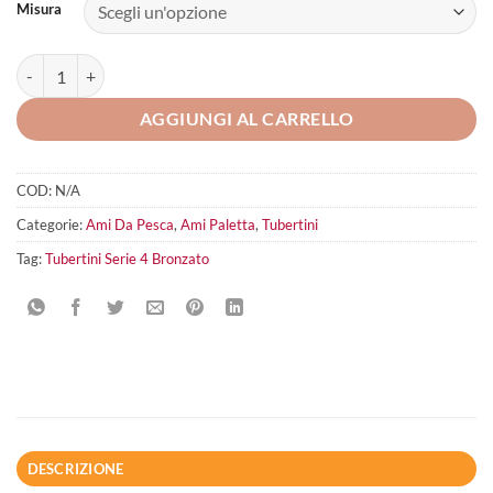
Misura
Tubertini Serie 4 Bronzato quantità
AGGIUNGI AL CARRELLO
COD:
N/A
Categorie:
Ami Da Pesca
,
Ami Paletta
,
Tubertini
Tag:
Tubertini Serie 4 Bronzato
DESCRIZIONE