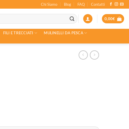
Chi Siamo
Blog
FAQ
Contatti
0,00
€
FILI E TRECCIATI
MULINELLI DA PESCA