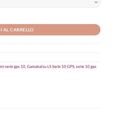
I AL CARRELLO
mi serie gps 10
,
Gamakatsu LS Serie 10 GPS
,
serie 10 gps