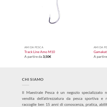
+
+
AMI DA PESCA
AMI DA P
Track Line Amo M10
Gamakats
A partire da
3,50
€
A partir
CHI SIAMO
Il Maestrale Pesca è un negozio specializzato n
vendita dell’attrezzatura da pesca sportiva e 
raccoglie ben 15 anni di conoscenza, pratica, abili