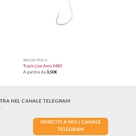
+
AMI DA PESCA
Track Line Amo M80
A partire da
3,50
€
TRA NEL CANALE TELEGRAM
UNISCITI A NOI | CANALE
TELEGRAM