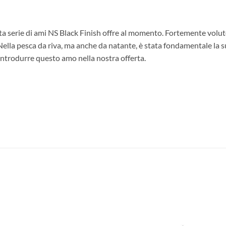
ta serie di ami NS Black Finish offre al momento. Fortemente volu
ella pesca da riva, ma anche da natante, è stata fondamentale la s
 introdurre questo amo nella nostra offerta.