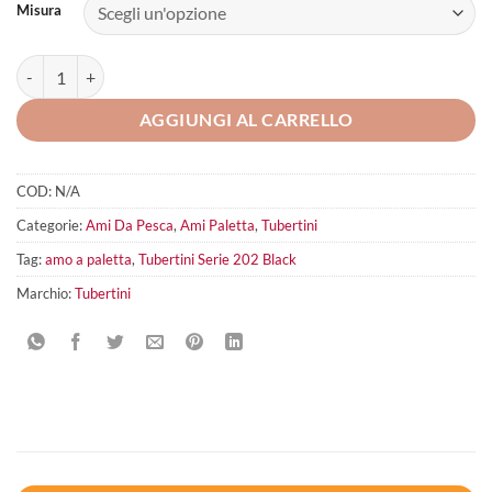
Misura
Tubertini Serie 202 Black quantità
AGGIUNGI AL CARRELLO
COD:
N/A
Categorie:
Ami Da Pesca
,
Ami Paletta
,
Tubertini
Tag:
amo a paletta
,
Tubertini Serie 202 Black
Marchio:
Tubertini