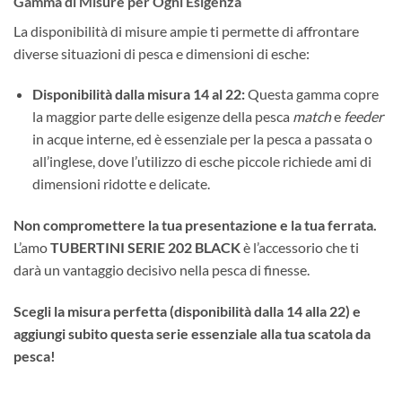
Gamma di Misure per Ogni Esigenza
La disponibilità di misure ampie ti permette di affrontare
diverse situazioni di pesca e dimensioni di esche:
Disponibilità dalla misura 14 al 22:
Questa gamma copre
la maggior parte delle esigenze della pesca
match
e
feeder
in acque interne, ed è essenziale per la pesca a passata o
all’inglese, dove l’utilizzo di esche piccole richiede ami di
dimensioni ridotte e delicate.
Non compromettere la tua presentazione e la tua ferrata.
L’amo
TUBERTINI SERIE 202 BLACK
è l’accessorio che ti
darà un vantaggio decisivo nella pesca di finesse.
Scegli la misura perfetta (disponibilità dalla 14 alla 22) e
aggiungi subito questa serie essenziale alla tua scatola da
pesca!