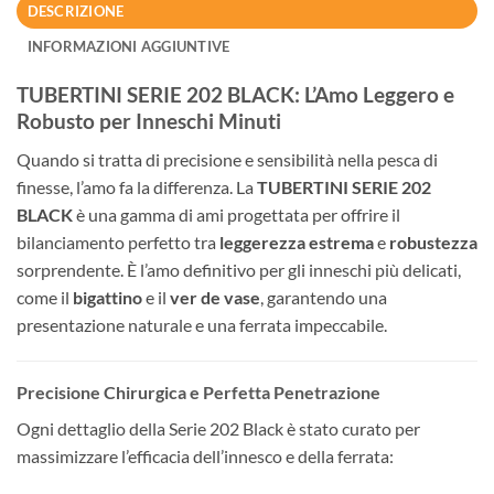
DESCRIZIONE
INFORMAZIONI AGGIUNTIVE
TUBERTINI SERIE 202 BLACK: L’Amo Leggero e
Robusto per Inneschi Minuti
Quando si tratta di precisione e sensibilità nella pesca di
finesse, l’amo fa la differenza. La
TUBERTINI SERIE 202
BLACK
è una gamma di ami progettata per offrire il
bilanciamento perfetto tra
leggerezza estrema
e
robustezza
sorprendente. È l’amo definitivo per gli inneschi più delicati,
come il
bigattino
e il
ver de vase
, garantendo una
presentazione naturale e una ferrata impeccabile.
Precisione Chirurgica e Perfetta Penetrazione
Ogni dettaglio della Serie 202 Black è stato curato per
massimizzare l’efficacia dell’innesco e della ferrata: