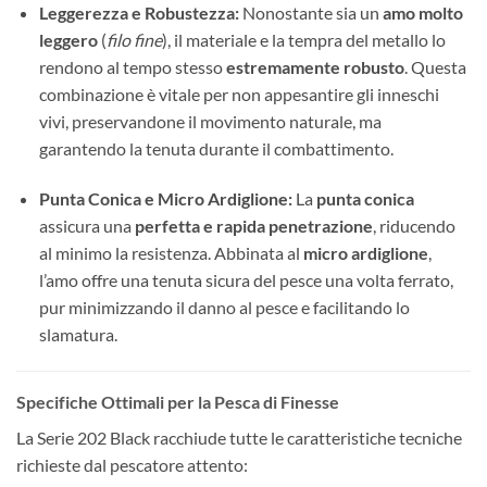
Leggerezza e Robustezza:
Nonostante sia un
amo molto
leggero
(
filo fine
), il materiale e la tempra del metallo lo
rendono al tempo stesso
estremamente robusto
. Questa
combinazione è vitale per non appesantire gli inneschi
vivi, preservandone il movimento naturale, ma
garantendo la tenuta durante il combattimento.
Punta Conica e Micro Ardiglione:
La
punta conica
assicura una
perfetta e rapida penetrazione
, riducendo
al minimo la resistenza. Abbinata al
micro ardiglione
,
l’amo offre una tenuta sicura del pesce una volta ferrato,
pur minimizzando il danno al pesce e facilitando lo
slamatura.
Specifiche Ottimali per la Pesca di Finesse
La Serie 202 Black racchiude tutte le caratteristiche tecniche
richieste dal pescatore attento: