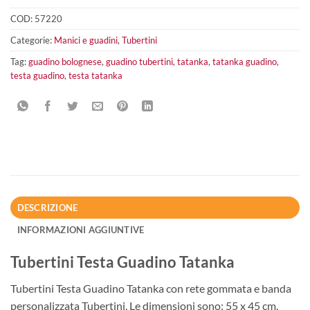
COD:
57220
Categorie:
Manici e guadini
,
Tubertini
Tag:
guadino bolognese
,
guadino tubertini
,
tatanka
,
tatanka guadino
,
testa guadino
,
testa tatanka
DESCRIZIONE
INFORMAZIONI AGGIUNTIVE
Tubertini Testa Guadino Tatanka
Tubertini Testa Guadino Tatanka con rete gommata e banda
personalizzata Tubertini. Le dimensioni sono: 55 x 45 cm.