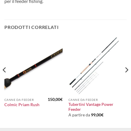
per il feeder fishing.
PRODOTTI CORRELATI
150,00
€
CANNE DA FEEDER
CANNE DA FEEDER
Tubertini Vantage Power
Colmic Priam Rush
Feeder
A partire da
99,00
€