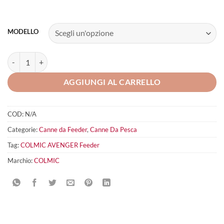
MODELLO
COLMIC AVENGER Feeder quantità
AGGIUNGI AL CARRELLO
COD:
N/A
Categorie:
Canne da Feeder
,
Canne Da Pesca
Tag:
COLMIC AVENGER Feeder
Marchio:
COLMIC