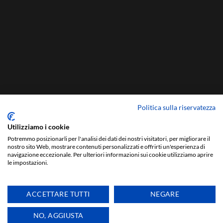
Politica sulla riservatezza
Utilizziamo i cookie
Potremmo posizionarli per l'analisi dei dati dei nostri visitatori, per migliorare il
nostro sito Web, mostrare contenuti personalizzati e offrirti un'esperienza di
navigazione eccezionale. Per ulteriori informazioni sui cookie utilizziamo aprire
le impostazioni.
ACCETTARE TUTTI
NEGARE
NO, AGGIUSTA