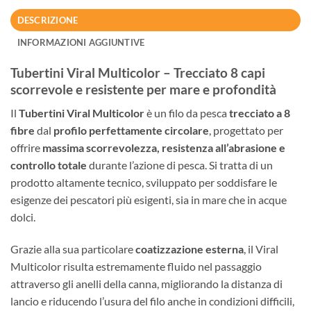
DESCRIZIONE
INFORMAZIONI AGGIUNTIVE
Tubertini Viral Multicolor – Trecciato 8 capi
scorrevole e resistente per mare e profondità
Il
Tubertini Viral Multicolor
è un filo da pesca
trecciato a 8
fibre
dal
profilo perfettamente circolare
, progettato per
offrire
massima scorrevolezza, resistenza all’abrasione e
controllo totale
durante l’azione di pesca. Si tratta di un
prodotto altamente tecnico, sviluppato per soddisfare le
esigenze dei pescatori più esigenti, sia in mare che in acque
dolci.
Grazie alla sua particolare
coatizzazione esterna
, il Viral
Multicolor risulta estremamente fluido nel passaggio
attraverso gli anelli della canna, migliorando la distanza di
lancio e riducendo l’usura del filo anche in condizioni difficili,