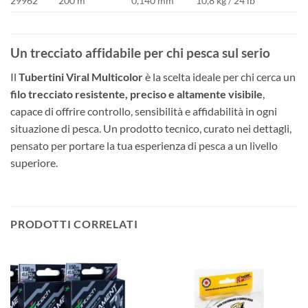
29962**
200 m
0,140 mm
10,8 kg / 24 lb
Un trecciato affidabile per chi pesca sul serio
Il
Tubertini Viral Multicolor
è la scelta ideale per chi cerca un
filo trecciato resistente, preciso e altamente visibile
,
capace di offrire controllo, sensibilità e affidabilità in ogni
situazione di pesca. Un prodotto tecnico, curato nei dettagli,
pensato per portare la tua esperienza di pesca a un livello
superiore.
PRODOTTI CORRELATI