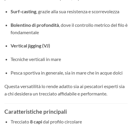
Surf-casting
, grazie alla sua resistenza e scorrevolezza
Bolentino di profondità
, dove il controllo metrico del filo è
fondamentale
Vertical jigging (VJ)
Tecniche verticali in mare
Pesca sportiva in generale, sia in mare che in acque dolci
Questa versatilità lo rende adatto sia ai pescatori esperti sia
a chi desidera un trecciato affidabile e performante.
Caratteristiche principali
Trecciato
8 capi
dal profilo circolare