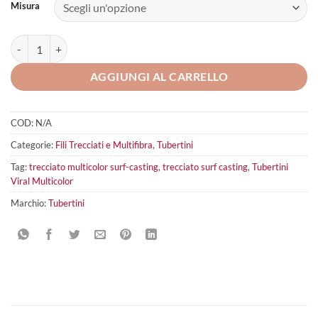
Misura
Tubertini Viral Multicolor quantità
AGGIUNGI AL CARRELLO
COD:
N/A
Categorie:
Fili Trecciati e Multifibra
,
Tubertini
Tag:
trecciato multicolor surf-casting
,
trecciato surf casting
,
Tubertini
Viral Multicolor
Marchio:
Tubertini