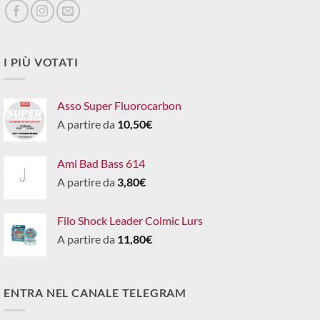
I PIÙ VOTATI
Asso Super Fluorocarbon
A partire da
10,50
€
Ami Bad Bass 614
A partire da
3,80
€
Filo Shock Leader Colmic Lurs
A partire da
11,80
€
ENTRA NEL CANALE TELEGRAM