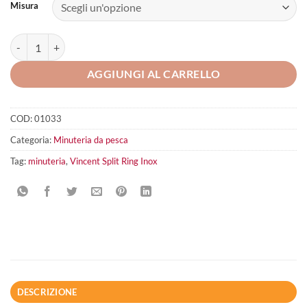
Misura
Vincent Split Ring Inox quantità
AGGIUNGI AL CARRELLO
COD:
01033
Categoria:
Minuteria da pesca
Tag:
minuteria
,
Vincent Split Ring Inox
DESCRIZIONE