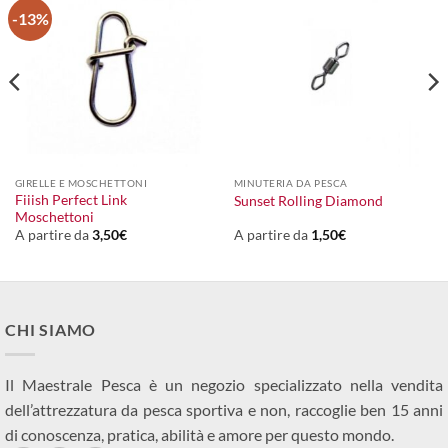
-13%
GIRELLE E MOSCHETTONI
MINUTERIA DA PESCA
Fiiish Perfect Link
Sunset Rolling Diamond
Moschettoni
A partire da
3,50
€
A partire da
1,50
€
CHI SIAMO
Il Maestrale Pesca è un negozio specializzato nella vendita
dell’attrezzatura da pesca sportiva e non, raccoglie ben 15 anni
di conoscenza, pratica, abilità e amore per questo mondo.