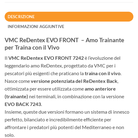
DESCRIZIONE
INFORMAZIONI AGGIUNTIVE
VMC ReDentex EVO FRONT – Amo Trainante
per Traina con il Vivo
Il
VMC ReDentex EVO FRONT 7242
è l’evoluzione del
leggendario amo ReDentex, progettato da VMC per i
pescatori più esigenti che praticano la
traina con il vivo
.
Nasce come
versione potenziata del ReDentex Back
,
ottimizzata per essere utilizzata come
amo anteriore
(trainante)
nei terminali, in combinazione con la versione
EVO BACK 7243
.
Insieme, queste due versioni formano un sistema di innesco
perfetto, bilanciato e incredibilmente efficiente per
affrontare i predatori più potenti del Mediterraneo e non
solo.