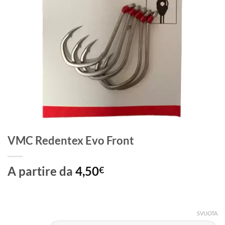
VMC Redentex Evo Front
A partire da
4,50
€
SVUOTA