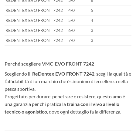
REDENTEX EVO FRONT 7242
3/0
6
REDENTEX EVO FRONT 7242
4/0
5
REDENTEX EVO FRONT 7242
5/0
4
REDENTEX EVO FRONT 7242
6/0
3
REDENTEX EVO FRONT 7242
7/0
3
Perché scegliere VMC EVO FRONT 7242
Scegliendo il
ReDentex EVO FRONT 7242
, scegli la qualità e
l’affidabilità di un marchio che è sinonimo di eccellenza nella
pesca sportiva.
Progettato per durare, penetrare e resistere, questo amo è
una garanzia per chi pratica la
traina con il vivo a livello
tecnico o agonistico
, dove ogni dettaglio fa la differenza.