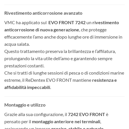
Rivestimento anticorrosione avanzato
VMC ha applicato sul
EVO FRONT 7242
un
rivestimento
anticorrosione di nuova generazione
, che protegge
efficacemente l’amo anche dopo lunghe ore di immersione in
acqua salata.
Questo trattamento preserva la brillantezza e l’affilatura,
prolungando la vita utile dell’amo e garantendo sempre
prestazioni costanti.
Che si tratti di lunghe sessioni di pesca o di condizioni marine
estreme, il ReDentex EVO FRONT mantiene
resistenza e
affidabilità impeccabili
.
Montaggio e utilizzo
Grazie alla sua configurazione, il
7242 EVO FRONT
è
pensato per il
montaggio anteriore nei terminali
,
assicurando un innesco
preciso, stabile e naturale
.