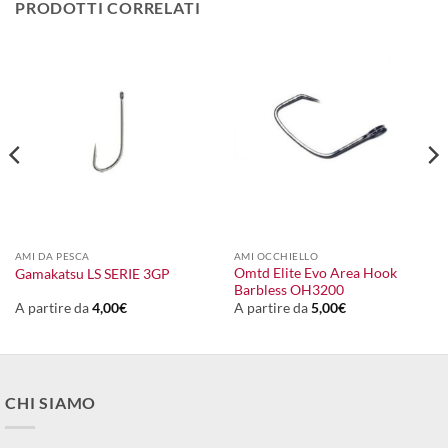
PRODOTTI CORRELATI
AMI DA PESCA
AMI OCCHIELLO
Omtd Elite Evo Area Hook
Gamakatsu LS SERIE 3GP
Barbless OH3200
A partire da
4,00
€
A partire da
5,00
€
CHI SIAMO