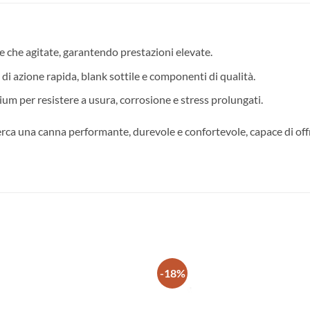
e che agitate, garantendo prestazioni elevate.
di azione rapida, blank sottile e componenti di qualità.
um per resistere a usura, corrosione e stress prolungati.
erca una canna performante, durevole e confortevole, capace di offrir
-18%