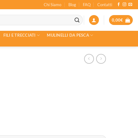
Chi Siamo
Blog
FAQ
Contatti
0,00
€
FILI E TRECCIATI
MULINELLI DA PESCA