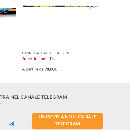
+
CANNE DA BEACH LEDGERING
Tubertini Ionic Tls
A partire da
98,00
€
TRA NEL CANALE TELEGRAM
UNISCITI A NOI | CANALE
TELEGRAM