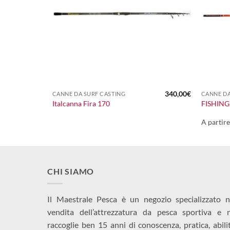
+
+
340,00
€
CANNE DA SURF CASTING
CANNE DA
Italcanna Fira 170
FISHING
A partir
CHI SIAMO
Il Maestrale Pesca è un negozio specializzato n
vendita dell’attrezzatura da pesca sportiva e 
raccoglie ben 15 anni di conoscenza, pratica, abili