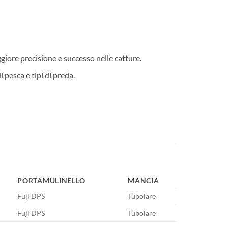
giore precisione e successo nelle catture.
 pesca e tipi di preda.
PORTAMULINELLO
MANCIA
Fuji DPS
Tubolare
Fuji DPS
Tubolare