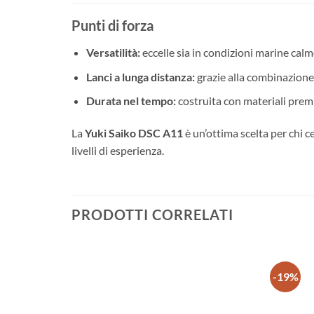
Punti di forza
Versatilità:
eccelle sia in condizioni marine calm
Lanci a lunga distanza:
grazie alla combinazione 
Durata nel tempo:
costruita con materiali premi
La
Yuki Saiko DSC A11
è un’ottima scelta per chi c
livelli di esperienza.
PRODOTTI CORRELATI
-19%