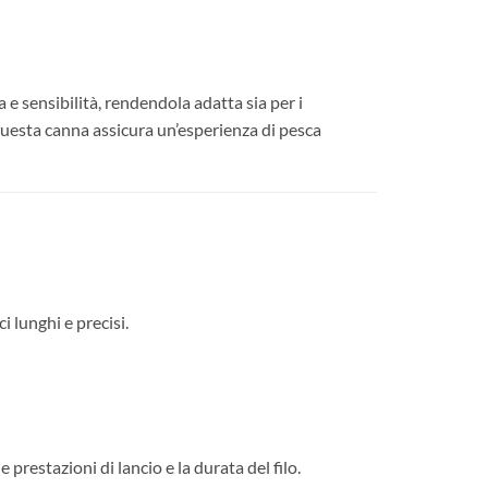
 e sensibilità, rendendola adatta sia per i
 questa canna assicura un’esperienza di pesca
i lunghi e precisi.
 prestazioni di lancio e la durata del filo.