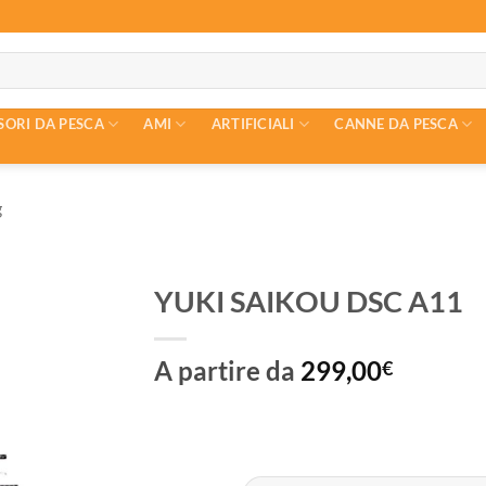
SORI DA PESCA
AMI
ARTIFICIALI
CANNE DA PESCA
g
YUKI SAIKOU DSC A11
A partire da
299,00
€