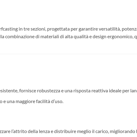
casting in tre sezioni, progettata per garantire versatilità, potenza
 alla combinazione di materiali di alta qualità e design ergonomico,
sistente, fornisce robustezza e una risposta reattiva ideale per lanc
o e una maggiore facilità d’uso.
re l’attrito della lenza e distribuire meglio il carico, migliorando le