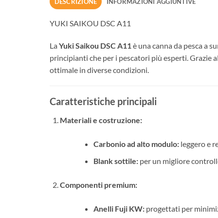
DESCRIZIONE
INFORMAZIONI AGGIUNTIVE
YUKI SAIKOU DSC A11
La
Yuki Saikou DSC A11
è una canna da pesca a surf
principianti che per i pescatori più esperti. Grazie
ottimale in diverse condizioni.
Caratteristiche principali
Materiali e costruzione:
Carbonio ad alto modulo:
leggero e re
Blank sottile:
per un migliore controll
Componenti premium:
Anelli Fuji KW:
progettati per minimizza