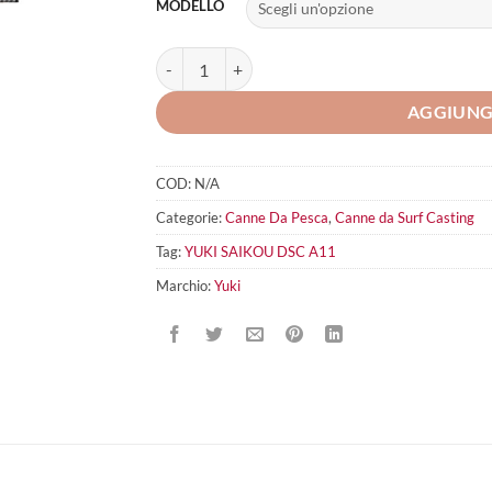
MODELLO
YUKI SAIKOU DSC A11 quantità
AGGIUNG
COD:
N/A
Categorie:
Canne Da Pesca
,
Canne da Surf Casting
Tag:
YUKI SAIKOU DSC A11
Marchio:
Yuki