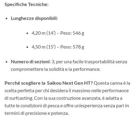
Specifiche Tecniche:
Lunghezze disponibili:
4,20 m (14′) – Peso: 546 g
4,50 m (15′) – Peso: 578 g
Numero di sezioni:
3, per una facile trasportabilità senza
compromettere la solidità e la performance.
Perché scegliere la Saikou Next Gen HT?
Questa canna è la
scelta perfetta per chi desidera il massimo nelle performance
di surfcasting. Con la sua costruzione avanzata, è adatta a
tutte le condizioni di pesca e offre un’esperienza senza pari in
termini di precisione e potenza.