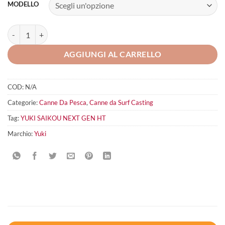
MODELLO
YUKI SAIKOU Next Gen HT quantità
AGGIUNGI AL CARRELLO
COD:
N/A
Categorie:
Canne Da Pesca
,
Canne da Surf Casting
Tag:
YUKI SAIKOU NEXT GEN HT
Marchio:
Yuki