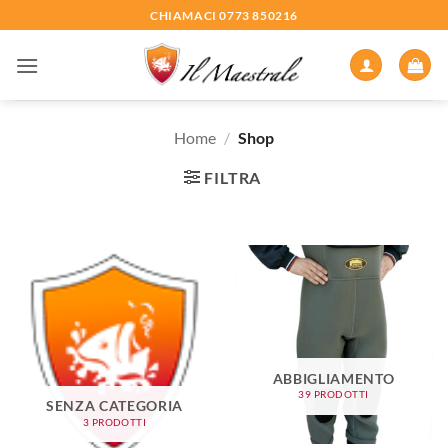
Salta
CHIAMACI 0773 850216
ai
contenuti
Home
/
Shop
FILTRA
ABBIGLIAMENTO
39 PRODOTTI
SENZA CATEGORIA
3 PRODOTTI