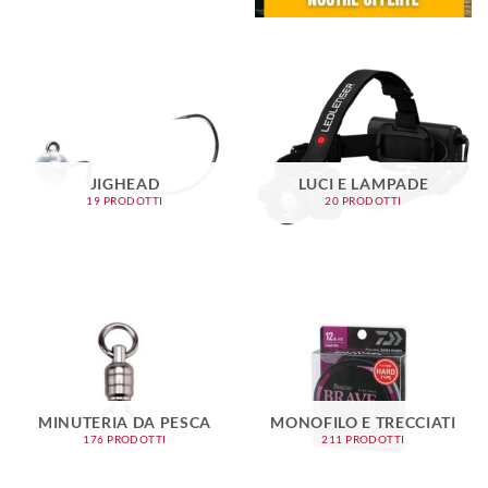
JIGHEAD
LUCI E LAMPADE
19 PRODOTTI
20 PRODOTTI
MINUTERIA DA PESCA
MONOFILO E TRECCIATI
176 PRODOTTI
211 PRODOTTI