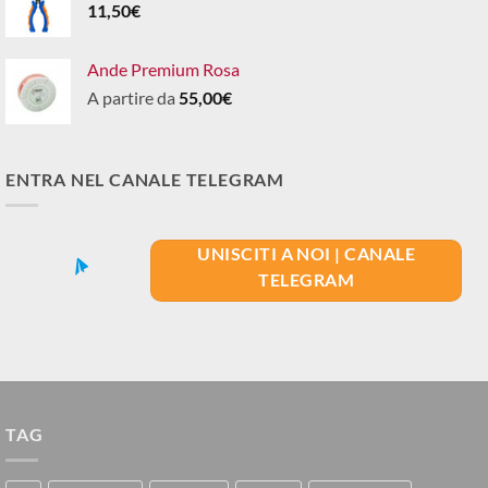
11,50
€
Ande Premium Rosa
A partire da
55,00
€
ENTRA NEL CANALE TELEGRAM
UNISCITI A NOI | CANALE
TELEGRAM
TAG