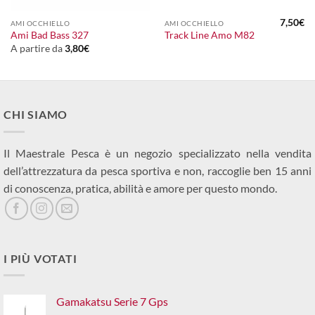
7,50
€
AMI OCCHIELLO
AMI OCCHIELLO
Ami Bad Bass 327
Track Line Amo M82
A partire da
3,80
€
CHI SIAMO
Il Maestrale Pesca è un negozio specializzato nella vendita
dell’attrezzatura da pesca sportiva e non, raccoglie ben 15 anni
di conoscenza, pratica, abilità e amore per questo mondo.
I PIÙ VOTATI
Gamakatsu Serie 7 Gps