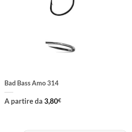
Bad Bass Amo 314
A partire da
3,80
€