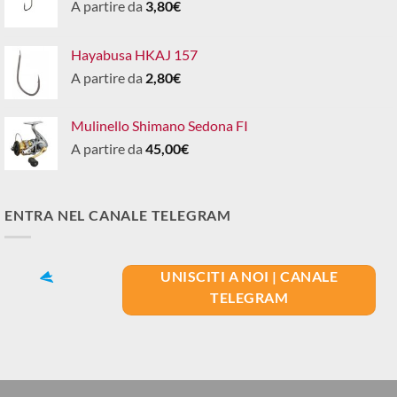
A partire da
3,80
€
Hayabusa HKAJ 157
A partire da
2,80
€
Mulinello Shimano Sedona FI
A partire da
45,00
€
ENTRA NEL CANALE TELEGRAM
UNISCITI A NOI | CANALE
TELEGRAM