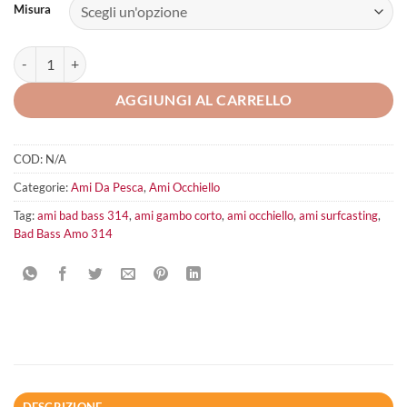
Misura
Bad Bass Amo 314 quantità
AGGIUNGI AL CARRELLO
COD:
N/A
Categorie:
Ami Da Pesca
,
Ami Occhiello
Tag:
ami bad bass 314
,
ami gambo corto
,
ami occhiello
,
ami surfcasting
,
Bad Bass Amo 314
DESCRIZIONE