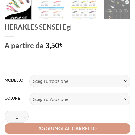
HERAKLES SENSEI Egi
A partire da
3,50
€
MODELLO
COLORE
HERAKLES SENSEI Egi quantità
AGGIUNGI AL CARRELLO