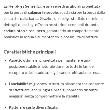
La
Herakles Sensei Egi
è una serie di
artificiali
progettata
per la pesca di
calamari e seppie
, adatta sia per la pesca dalla
costa che dalla barca. Grazie a un design studiato nei minimi
dettagli, questi egi offrono prestazioni eccellenti durante
caduta, stop e recupero
, garantendo un comportamento
realistico in acqua e aumentando le possibilità di cattura.
Caratteristiche principali
Assetto ottimale
: progettata per mantenere una
posizione stabile e naturale durante tutte le fasi del
recupero e della caduta, migliorando l’efficacia dell’esca.
Lanciabilità migliorata
: struttura bilanciata che consente
di effettuare
lanci lunghi e precisi
, coprendo distanze
maggiori senza compromettere la stabilità.
Pattern e serie diversificate
: