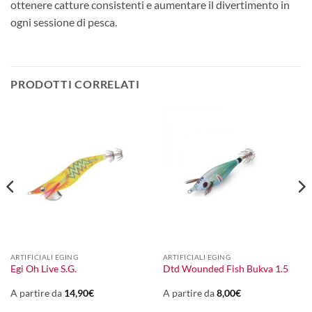
ottenere catture consistenti e aumentare il divertimento in
ogni sessione di pesca.
PRODOTTI CORRELATI
ARTIFICIALI EGING
ARTIFICIALI EGING
Egi Oh Live S.G.
Dtd Wounded Fish Bukva 1.5
A partire da
14,90
€
A partire da
8,00
€