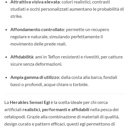
Attrattiva visiva elevata
: colori realistici, contrasti
studiati e occhi personalizzati aumentano le probabilità di
strike.
Affondamento controllato
: permette un recupero
regolare e naturale, simulando perfettamente il
movimento delle prede reali.
Affidabilità
: ami in Teflon resistenti e rivestiti, per catture
sicure senza deformazioni.
Ampia gamma di utilizzo
: dalla costa alla barca, fondali
bassi o profondi, acque chiare o torbide.
La
Herakles Sensei Egi
è la scelta ideale per chi cerca
artificiali
realistici, performanti e affidabili
nella pesca dei
cefalopodi. Grazie alla combinazione di materiali di qualità,
design curato e pattern efficaci, questi egi permettono di