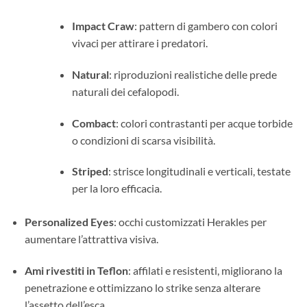
Impact Craw
: pattern di gambero con colori
vivaci per attirare i predatori.
Natural
: riproduzioni realistiche delle prede
naturali dei cefalopodi.
Combact
: colori contrastanti per acque torbide
o condizioni di scarsa visibilità.
Striped
: strisce longitudinali e verticali, testate
per la loro efficacia.
Personalized Eyes
: occhi customizzati Herakles per
aumentare l’attrattiva visiva.
Ami rivestiti in Teflon
: affilati e resistenti, migliorano la
penetrazione e ottimizzano lo strike senza alterare
l’assetto dell’esca.