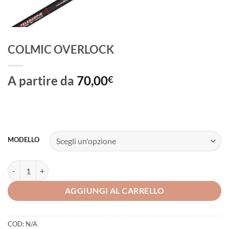
COLMIC OVERLOCK
A partire da
70,00
€
MODELLO
COLMIC OVERLOCK quantità
AGGIUNGI AL CARRELLO
COD:
N/A