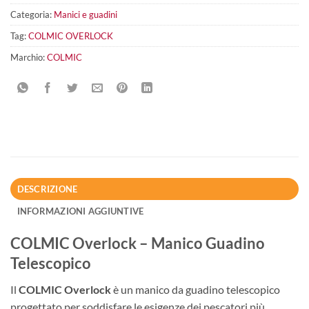
Categoria:
Manici e guadini
Tag:
COLMIC OVERLOCK
Marchio:
COLMIC
DESCRIZIONE
INFORMAZIONI AGGIUNTIVE
COLMIC Overlock – Manico Guadino
Telescopico
Il
COLMIC Overlock
è un manico da guadino telescopico
progettato per soddisfare le esigenze dei pescatori più