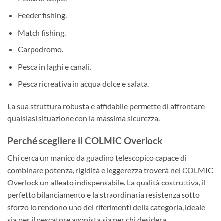
Feeder fishing.
Match fishing.
Carpodromo.
Pesca in laghi e canali.
Pesca ricreativa in acqua dolce e salata.
La sua struttura robusta e affidabile permette di affrontare
qualsiasi situazione con la massima sicurezza.
Perché scegliere il COLMIC Overlock
Chi cerca un manico da guadino telescopico capace di
combinare potenza, rigidità e leggerezza troverà nel COLMIC
Overlock un alleato indispensabile. La qualità costruttiva, il
perfetto bilanciamento e la straordinaria resistenza sotto
sforzo lo rendono uno dei riferimenti della categoria, ideale
sia per il pescatore agonista sia per chi desidera