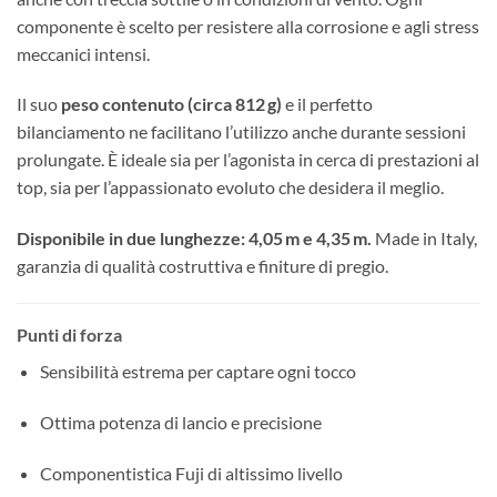
componente è scelto per resistere alla corrosione e agli stress
meccanici intensi.
Il suo
peso contenuto (circa 812 g)
e il perfetto
bilanciamento ne facilitano l’utilizzo anche durante sessioni
prolungate. È ideale sia per l’agonista in cerca di prestazioni al
top, sia per l’appassionato evoluto che desidera il meglio.
Disponibile in due lunghezze: 4,05 m e 4,35 m.
Made in Italy,
garanzia di qualità costruttiva e finiture di pregio.
Punti di forza
Sensibilità estrema per captare ogni tocco
Ottima potenza di lancio e precisione
Componentistica Fuji di altissimo livello