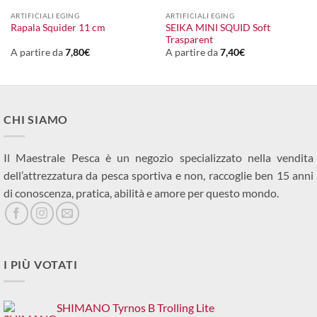
ARTIFICIALI EGING
ARTIFICIALI EGING
SEIKA MINI SQUID Soft
Rapala Squider 11 cm
Trasparent
A partire da
7,80
€
A partire da
7,40
€
CHI SIAMO
Il Maestrale Pesca è un negozio specializzato nella vendita
dell’attrezzatura da pesca sportiva e non, raccoglie ben 15 anni
di conoscenza, pratica, abilità e amore per questo mondo.
I PIÙ VOTATI
SHIMANO Tyrnos B Trolling Lite