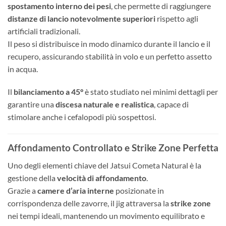
spostamento interno dei pesi
, che permette di raggiungere
distanze di lancio notevolmente superiori
rispetto agli
artificiali tradizionali.
Il peso si distribuisce in modo dinamico durante il lancio e il
recupero, assicurando stabilità in volo e un perfetto assetto
in acqua.
Il
bilanciamento a 45°
è stato studiato nei minimi dettagli per
garantire una
discesa naturale e realistica
, capace di
stimolare anche i cefalopodi più sospettosi.
Affondamento Controllato e Strike Zone Perfetta
Uno degli elementi chiave del Jatsui Cometa Natural è la
gestione della
velocità di affondamento
.
Grazie a
camere d’aria interne
posizionate in
corrispondenza delle zavorre, il jig attraversa la
strike zone
nei tempi ideali, mantenendo un movimento equilibrato e