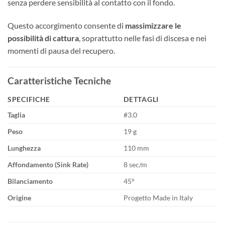
senza perdere sensibilità al contatto con il fondo.
Questo accorgimento consente di
massimizzare le
possibilità di cattura
, soprattutto nelle fasi di discesa e nei
momenti di pausa del recupero.
Caratteristiche Tecniche
SPECIFICHE
DETTAGLI
Taglia
#3.0
Peso
19 g
Lunghezza
110 mm
Affondamento (Sink Rate)
8 sec/m
Bilanciamento
45°
Origine
Progetto Made in Italy