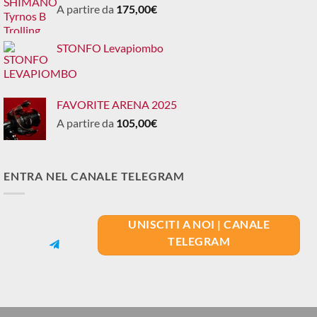
A partire da
175,00
€
STONFO Levapiombo
FAVORITE ARENA 2025
A partire da
105,00
€
ENTRA NEL CANALE TELEGRAM
UNISCITI A NOI | CANALE
TELEGRAM