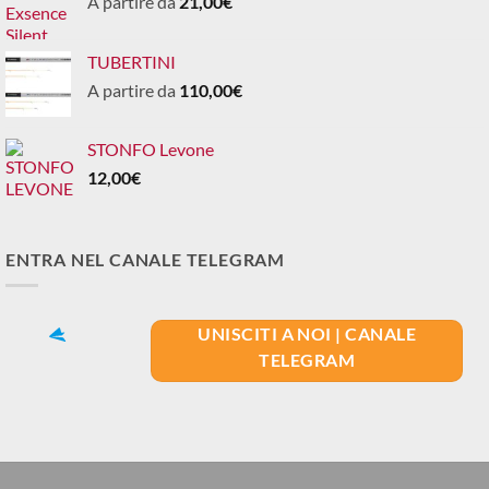
A partire da
21,00
€
TUBERTINI
A partire da
110,00
€
STONFO Levone
12,00
€
ENTRA NEL CANALE TELEGRAM
UNISCITI A NOI | CANALE
TELEGRAM