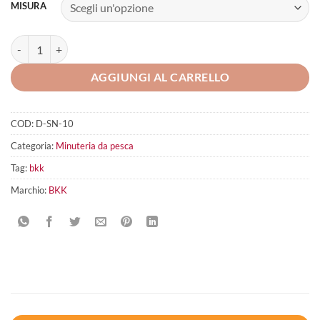
MISURA
Duolock Snap 51 BKK quantità
AGGIUNGI AL CARRELLO
COD:
D-SN-10
Categoria:
Minuteria da pesca
Tag:
bkk
Marchio:
BKK