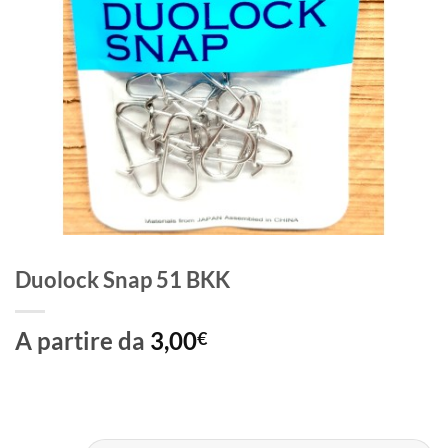
Duolock Snap 51 BKK
A partire da
3,00
€