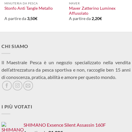
MINUTERIA DA PESCA
MAVER
Maver Zatterino Luminex
Stonfo Anti Tangle Metallo
Affusolato
A partire da
3,50
€
A partire da
2,20
€
CHI SIAMO
Il Maestrale Pesca è un negozio specializzato nella vendita
dell’attrezzatura da pesca sportiva e non, raccoglie ben 15 anni
di conoscenza, pratica, abilità e amore per questo mondo.
I PIÙ VOTATI
SHIMANO Exsence Silent Assassin 160F