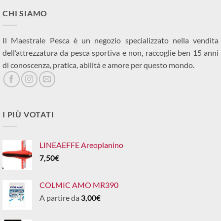
CHI SIAMO
Il Maestrale Pesca è un negozio specializzato nella vendita
dell’attrezzatura da pesca sportiva e non, raccoglie ben 15 anni
di conoscenza, pratica, abilità e amore per questo mondo.
I PIÙ VOTATI
LINEAEFFE Areoplanino
7,50
€
COLMIC AMO MR390
A partire da
3,00
€