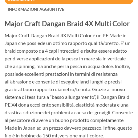
INFORMAZIONI AGGIUNTIVE
Major Craft Dangan Braid 4X Multi Color
Major Craft Dangan Braid 4X Multi Color è un PE Made in
Japan che possiede un ottimo rapporto qualità/prezzo. E’ un
braid composto da 4 capi intrecciati e risulta essere adatto
per diverse applicazioni della pesca in mare sia in verticale
che a spinning, ma anche per la pesca in acqua dolce. Inoltre,
possiede eccellenti prestazioni in termini di resistenza
all’abrasione e consente di eseguire lanci lunghi e precisi
grazie al buon rapporto diametro/tenuta. Grazie al nuovo
sistema di tessitura a “basso allungamento”, il Dangan Braid
PE X4 dona eccellente sensibilità, elasticità moderata e una
drastica riduzione dei problemi a causa dei grovigli. Consente
al pescatore di avere un buono prodotto completamente
Made in Japan ad un prezzo davvero pazzesco. Infine, questo
filo è in bobine da 150 mt, versione multicolore.