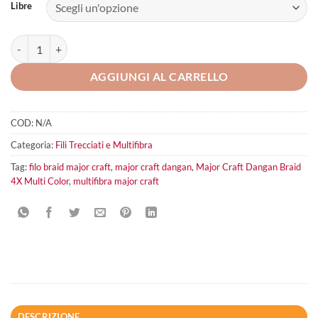
Libre
Major Craft Dangan Braid 4X Multi Color quantità
AGGIUNGI AL CARRELLO
COD:
N/A
Categoria:
Fili Trecciati e Multifibra
Tag:
filo braid major craft
,
major craft dangan
,
Major Craft Dangan Braid
4X Multi Color
,
multifibra major craft
DESCRIZIONE