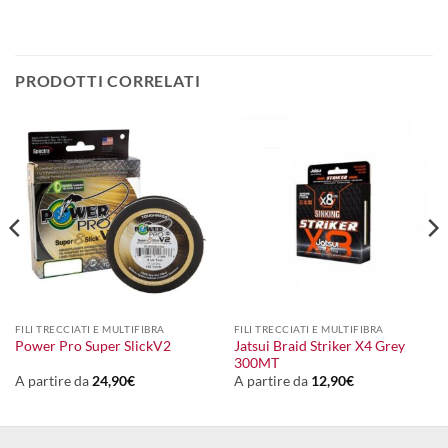
PRODOTTI CORRELATI
FILI TRECCIATI E MULTIFIBRA
FILI TRECCIATI E MULTIFIBRA
Jatsui Braid Striker X4 Grey
Power Pro Super SlickV2
300MT
A partire da
24,90
€
A partire da
12,90
€