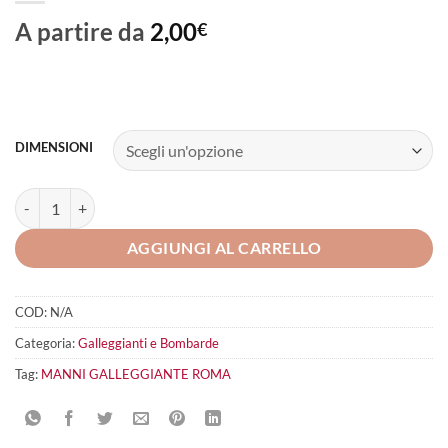
A partire da
2,00
€
DIMENSIONI
MANNI GALLEGGIANTE Roma quantità
AGGIUNGI AL CARRELLO
COD:
N/A
Categoria:
Galleggianti e Bombarde
Tag:
MANNI GALLEGGIANTE ROMA