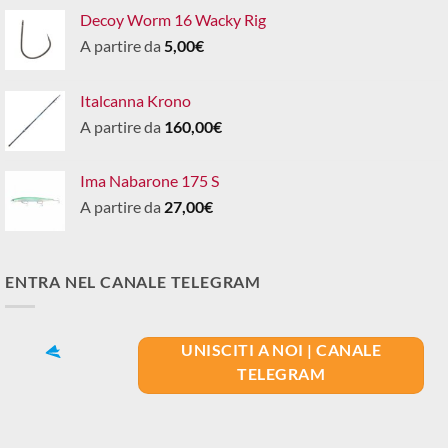
Decoy Worm 16 Wacky Rig
A partire da
5,00
€
Italcanna Krono
A partire da
160,00
€
Ima Nabarone 175 S
A partire da
27,00
€
ENTRA NEL CANALE TELEGRAM
UNISCITI A NOI | CANALE
TELEGRAM