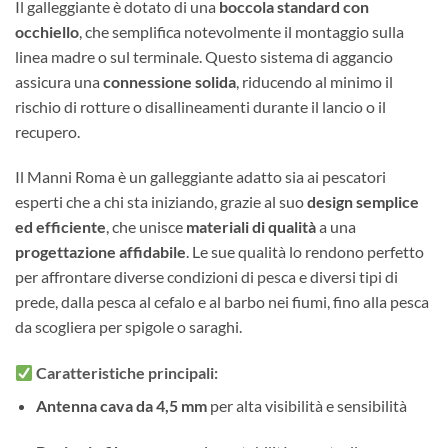
Il galleggiante è dotato di una
boccola standard con
occhiello
, che semplifica notevolmente il montaggio sulla
linea madre o sul terminale. Questo sistema di aggancio
assicura una
connessione solida
, riducendo al minimo il
rischio di rotture o disallineamenti durante il lancio o il
recupero.
Il Manni Roma è un galleggiante adatto sia ai pescatori
esperti che a chi sta iniziando, grazie al suo
design semplice
ed efficiente
, che unisce
materiali di qualità
a una
progettazione affidabile
. Le sue qualità lo rendono perfetto
per affrontare diverse condizioni di pesca e diversi tipi di
prede, dalla pesca al cefalo e al barbo nei fiumi, fino alla pesca
da scogliera per spigole o saraghi.
Caratteristiche principali:
Antenna cava da 4,5 mm
per alta visibilità e sensibilità