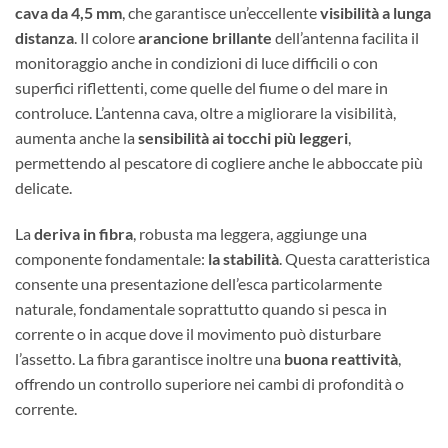
cava da 4,5 mm
, che garantisce un’eccellente
visibilità a lunga
distanza
. Il colore
arancione brillante
dell’antenna facilita il
monitoraggio anche in condizioni di luce difficili o con
superfici riflettenti, come quelle del fiume o del mare in
controluce. L’antenna cava, oltre a migliorare la visibilità,
aumenta anche la
sensibilità ai tocchi più leggeri
,
permettendo al pescatore di cogliere anche le abboccate più
delicate.
La
deriva in fibra
, robusta ma leggera, aggiunge una
componente fondamentale:
la stabilità
. Questa caratteristica
consente una presentazione dell’esca particolarmente
naturale, fondamentale soprattutto quando si pesca in
corrente o in acque dove il movimento può disturbare
l’assetto. La fibra garantisce inoltre una
buona reattività
,
offrendo un controllo superiore nei cambi di profondità o
corrente.