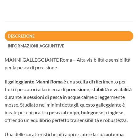
DESCRIZIONE
INFORMAZIONI AGGIUNTIVE
MANNI GALLEGGIANTE Roma – Alta visibilità e sensibilità
per la pesca di precisione
Il
galleggiante Manni Roma
è una scelta di riferimento per
tutti i pescatori alla ricerca di
precisione, stabilità e visibilità
durante le sessioni di pesca in acque calme o leggermente
mosse. Studiato nei minimi dettagli, questo galleggiante è
ideale per chi pratica
pesca al colpo
,
bolognese
o
inglese
,
offrendo un equilibrio perfetto tra sensibilità e robustezza.
Una delle caratteristiche più apprezzate è la sua
antenna