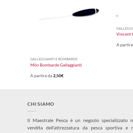
+
GALLEGGI
Vincent G
A partir
+
GALLEGGIANTI E BOMBARDE
ri
Milo Bombarde Galleggianti
A partire da
2,50
€
CHI SIAMO
Il Maestrale Pesca è un negozio specializzato n
vendita dell’attrezzatura da pesca sportiva e 