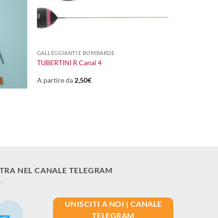
+
GALLEGGIANTI E BOMBARDE
TUBERTINI R Canal 4
A partire da
2,50
€
TRA NEL CANALE TELEGRAM
UNISCITI A NOI | CANALE
TELEGRAM