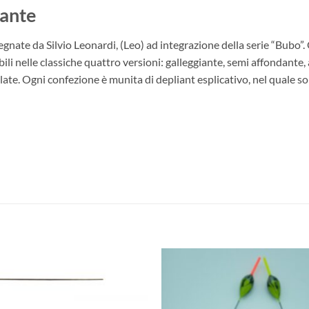
ante
te da Silvio Leonardi, (Leo) ad integrazione della serie “Bubo”. Ot
bili nelle classiche quattro versioni: galleggiante, semi affondante
late. Ogni confezione è munita di depliant esplicativo, nel quale so