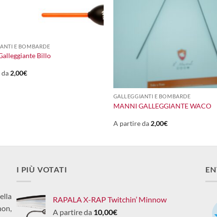
ANTI E BOMBARDE
alleggiante Billo
e da
2,00
€
+
GALLEGGIANTI E BOMBARDE
MANNI GALLEGGIANTE WACO
A partire da
2,00
€
I PIÙ VOTATI
EN
ella
RAPALA X-RAP Twitchin’ Minnow
non,
A partire da
10,00
€