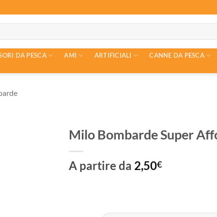
SORI DA PESCA
AMI
ARTIFICIALI
CANNE DA PESCA
barde
Milo Bombarde Super Aff
A partire da
2,50
€