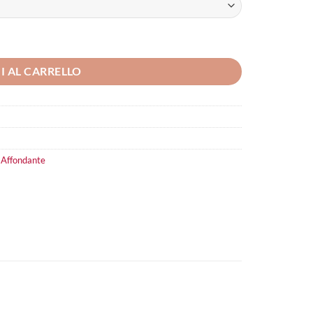
I AL CARRELLO
 Affondante