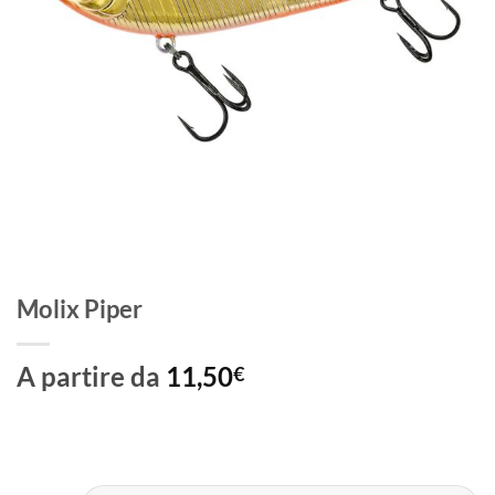
Molix Piper
A partire da
11,50
€