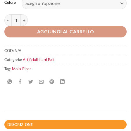
Colore
Molix Piper quantità
AGGIUNGI AL CARRELLO
COD:
N/A
Categoria:
Artificiali Hard Bait
Tag:
Molix Piper
DESCRIZIONE