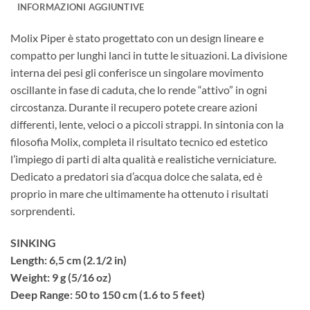
INFORMAZIONI AGGIUNTIVE
Molix Piper è stato progettato con un design lineare e
compatto per lunghi lanci in tutte le situazioni. La divisione
interna dei pesi gli conferisce un singolare movimento
oscillante in fase di caduta, che lo rende “attivo” in ogni
circostanza. Durante il recupero potete creare azioni
differenti, lente, veloci o a piccoli strappi. In sintonia con la
filosofia Molix, completa il risultato tecnico ed estetico
l’impiego di parti di alta qualità e realistiche verniciature.
Dedicato a predatori sia d’acqua dolce che salata, ed è
proprio in mare che ultimamente ha ottenuto i risultati
sorprendenti.
SINKING
Length: 6,5 cm (2.1/2 in)
Weight: 9 g (5/16 oz)
Deep Range: 50 to 150 cm (1.6 to 5 feet)