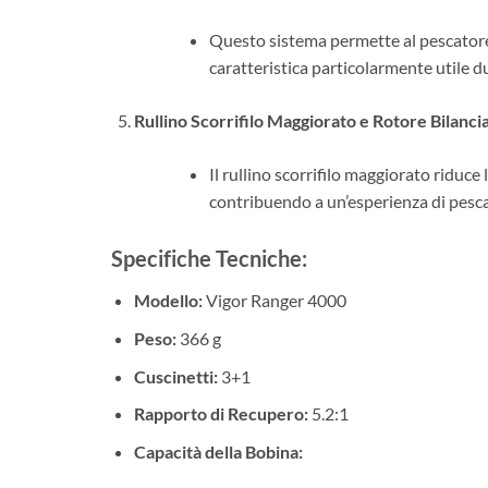
Questo sistema permette al pescatore 
caratteristica particolarmente utile du
Rullino Scorrifilo Maggiorato e Rotore Bilanci
Il rullino scorrifilo maggiorato riduce 
contribuendo a un’esperienza di pesca
Specifiche Tecniche:
Modello:
Vigor Ranger 4000
Peso:
366 g
Cuscinetti:
3+1
Rapporto di Recupero:
5.2:1
Capacità della Bobina: