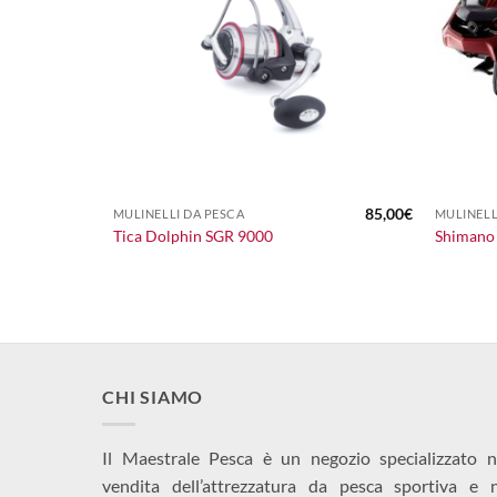
+
+
170,00
€
85,00
€
MULINELLI DA PESCA
MULINELL
Tica Dolphin SGR 9000
Shimano
CHI SIAMO
Il Maestrale Pesca è un negozio specializzato n
vendita dell’attrezzatura da pesca sportiva e 