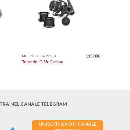
+
115,00
€
MULINELLI DA PESCA
Tubertini C-Sfr Carbon
TRA NEL CANALE TELEGRAM
UNISCITI A NOI | CANALE