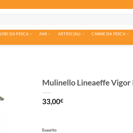
SORI DA PESCA
AMI
ARTIFICIALI
CANNE DA PESCA
Mulinello Lineaeffe Vigo
33,00
€
Esaurito