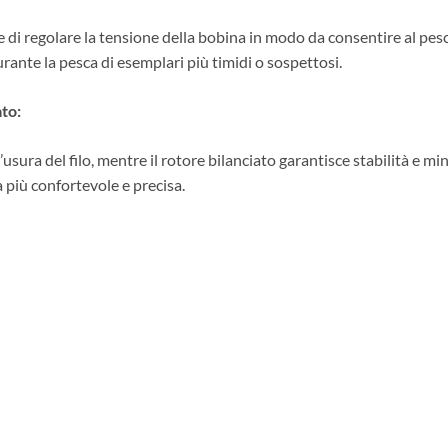
di regolare la tensione della bobina in modo da consentire al pesce
rante la pesca di esemplari più timidi o sospettosi.
ato:
l’usura del filo, mentre il rotore bilanciato garantisce stabilità e m
 più confortevole e precisa.