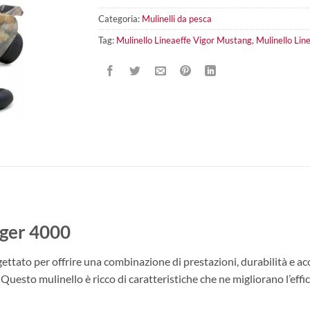
Categoria:
Mulinelli da pesca
Tag:
Mulinello Lineaeffe Vigor Mustang
,
Mulinello Lin
nger 4000
ettato per offrire una combinazione di prestazioni, durabilità e acce
uesto mulinello è ricco di caratteristiche che ne migliorano l’effic