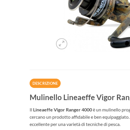
DESCRIZIONE
Mulinello Lineaeffe Vigor Ra
Il
Lineaeffe Vigor Ranger 4000
è un mulinello prog
cercano un prodotto affidabile e ben equipaggiato. Q
eccellente per una varietà di tecniche di pesca.