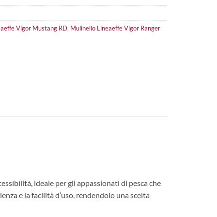
eaeffe Vigor Mustang RD
,
Mulinello Lineaeffe Vigor Ranger
ssibilità, ideale per gli appassionati di pesca che
ienza e la facilità d’uso, rendendolo una scelta