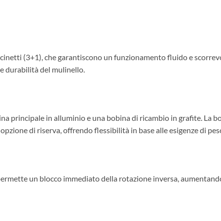
scinetti (3+1), che garantiscono un funzionamento fluido e scorrev
 durabilità del mulinello.
na principale in alluminio e una bobina di ricambio in grafite. La bo
opzione di riserva, offrendo flessibilità in base alle esigenze di pes
 permette un blocco immediato della rotazione inversa, aumentando 