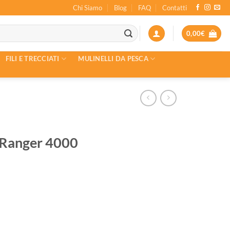
Chi Siamo
Blog
FAQ
Contatti
0,00
€
FILI E TRECCIATI
MULINELLI DA PESCA
r Ranger 4000