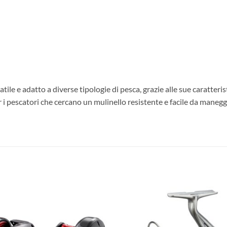
tile e adatto a diverse tipologie di pesca, grazie alle sue caratter
er i pescatori che cercano un mulinello resistente e facile da maneg