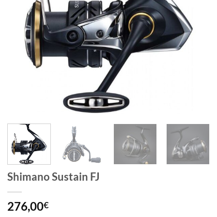
Shimano Sustain FJ
276,00
€