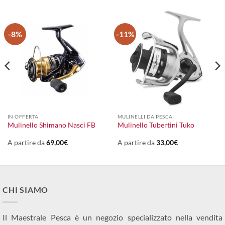
-8%
-11%
IN OFFERTA
MULINELLI DA PESCA
Mulinello Shimano Nasci FB
Mulinello Tubertini Tuko
A partire da
69,00
€
A partire da
33,00
€
CHI SIAMO
Il Maestrale Pesca è un negozio specializzato nella vendita