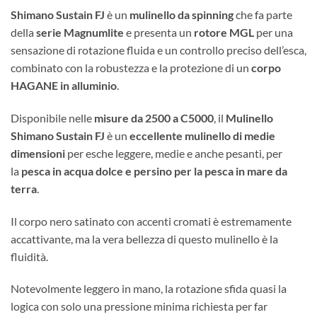
Shimano Sustain FJ
è un
mulinello da spinning
che fa parte
della
serie Magnumlite
e presenta un
rotore MGL
per una
sensazione di rotazione fluida e un controllo preciso dell’esca,
combinato con la robustezza e la protezione di un
corpo
HAGANE in alluminio
.
Disponibile nelle
misure da 2500 a C5000
, il
Mulinello
Shimano Sustain FJ
è un
eccellente mulinello di medie
dimensioni
per esche leggere, medie e anche pesanti, per
la
pesca in acqua dolce e persino per la pesca in mare da
terra
.
Il corpo nero satinato con accenti cromati è estremamente
accattivante, ma la vera bellezza di questo mulinello è la
fluidità.
Notevolmente leggero in mano, la rotazione sfida quasi la
logica con solo una pressione minima richiesta per far