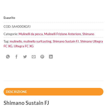
Esaurito
COD:
SA4000XGFJ
Categorie:
Mulinelli da pesca
,
Mulinelli Frizione Anteriore
,
Shimano
Tag:
mulinello
,
mulinello surfcasting
,
Shimano Sustain FJ
,
Shimano Ultegra
FC XG
,
Ultegra FC XG
DESCRIZIONE
Shimano Sustain FJ