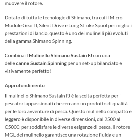
muovere il rotore.
Dotato di tutta le tecnologie di Shimano, tra cui il Micro
Module Gear II, Silent Drive e Long Stroke Spool per migliori
prestazioni di lancio, questo è uno dei mulinelli più evoluti
della gamma Shimano Spinning.
Combina il
Mulinello Shimano Sustain FJ
con una
delle
canne Sustain Spinning
per un set-up bilanciato e
visivamente perfetto!
Approfondimento
Il mulinello Shimano Sustain FJ è la scelta perfetta per i
pescatori appassionati che cercano un prodotto di qualità
per le loro avventure di pesca. Questo mulinello compatto e
leggero è disponibile in diverse dimensioni, dal 2500 al
C5000, per soddisfare le diverse esigenze di pesca. Il rotore
MGL del mulinello garantisce una rotazione fluida e un