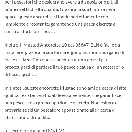
per i pescatori che desiderano avere a disposizione più di
un’ancoretta di alta qualità. Grazie alla sua finitura nera
opaca, questa ancoretta si fonde perfettamente con
l’ambiente circostante, garantendo una pesca discreta e
senza disturbi per i pesci.
Inoltre, il Mustad Ancorette 10 pcs 35647-BLN è facile da
installare, grazie alla sua forma ergonomica e ai suoi ganci di
facile utilizzo. Con questa ancoretta, non dovrai più
preoccuparti di perdere il tuo pesce a causa di un accessorio
di bassa qualità.
In sintesi, queste ancorette Mustad sono ami da pesca di alta
qualità, resistente, affidabile e conveniente, che garantisce
una pesca senza preoccupazioni e discreta. Non esitare a
provarla se sei un pescatore appassionato alla ricerca di
attrezzatura di qualità.
Tecnologia a punti MVL-V1