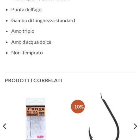
Punta dell’ago
Gambo di lunghezza standard
Amo triplo
Amo d’acqua dolce
Non-Temprato
PRODOTTI CORRELATI
-10%