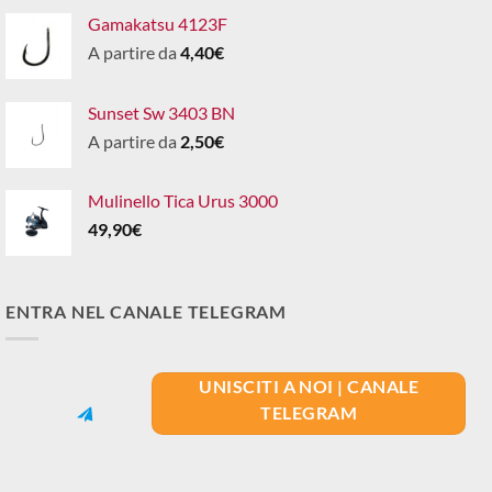
Gamakatsu 4123F
A partire da
4,40
€
Sunset Sw 3403 BN
A partire da
2,50
€
Mulinello Tica Urus 3000
49,90
€
ENTRA NEL CANALE TELEGRAM
UNISCITI A NOI | CANALE
TELEGRAM