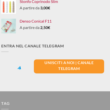
Stonfo Coprinodo Slim
A partire da
3,00
€
Denso Conical F11
A partire da
2,50
€
ENTRA NEL CANALE TELEGRAM
UNISCITI A NOI | CANALE
TELEGRAM
TAG