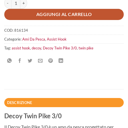
Decoy Twin Pike 3/0 quantità
AGGIUNGI AL CARRELLO
COD:
816134
Categorie:
Ami Da Pesca
,
Assist Hook
Tag:
assist hook
,
decoy
,
Decoy Twin Pike 3/0
,
twin pike
DESCRIZIONE
Decoy Twin Pike 3/0
Il Decoy Twin Pike 3/0 è un amo da pesca progettato per