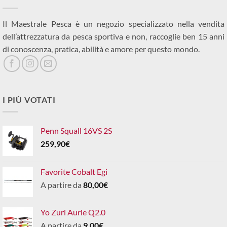
Il Maestrale Pesca è un negozio specializzato nella vendita
dell’attrezzatura da pesca sportiva e non, raccoglie ben 15 anni
di conoscenza, pratica, abilità e amore per questo mondo.
I PIÙ VOTATI
Penn Squall 16VS 2S
259,90
€
Favorite Cobalt Egi
A partire da
80,00
€
Yo Zuri Aurie Q2.0
A partire da
9,00
€