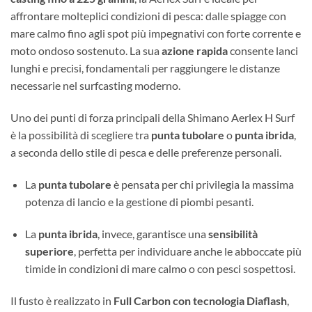
affrontare molteplici condizioni di pesca: dalle spiagge con
mare calmo fino agli spot più impegnativi con forte corrente e
moto ondoso sostenuto. La sua
azione rapida
consente lanci
lunghi e precisi, fondamentali per raggiungere le distanze
necessarie nel surfcasting moderno.
Uno dei punti di forza principali della Shimano Aerlex H Surf
è la possibilità di scegliere tra
punta tubolare
o
punta ibrida
,
a seconda dello stile di pesca e delle preferenze personali.
La
punta tubolare
è pensata per chi privilegia la massima
potenza di lancio e la gestione di piombi pesanti.
La
punta ibrida
, invece, garantisce una
sensibilità
superiore
, perfetta per individuare anche le abboccate più
timide in condizioni di mare calmo o con pesci sospettosi.
Il fusto è realizzato in
Full Carbon con tecnologia Diaflash
,