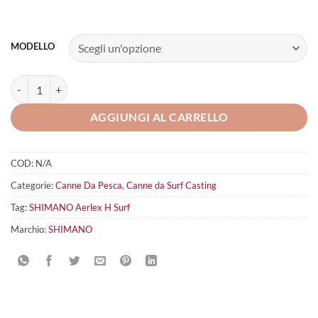
MODELLO
SHIMANO Aerlex H Surf quantità
AGGIUNGI AL CARRELLO
COD:
N/A
Categorie:
Canne Da Pesca
,
Canne da Surf Casting
Tag:
SHIMANO Aerlex H Surf
Marchio:
SHIMANO