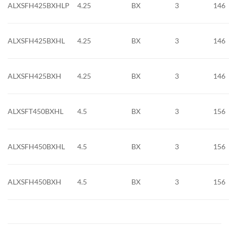
ALXSFH425BXHLP
4.25
BX
3
146
ALXSFH425BXHL
4.25
BX
3
146
ALXSFH425BXH
4.25
BX
3
146
ALXSFT450BXHL
4.5
BX
3
156
ALXSFH450BXHL
4.5
BX
3
156
ALXSFH450BXH
4.5
BX
3
156