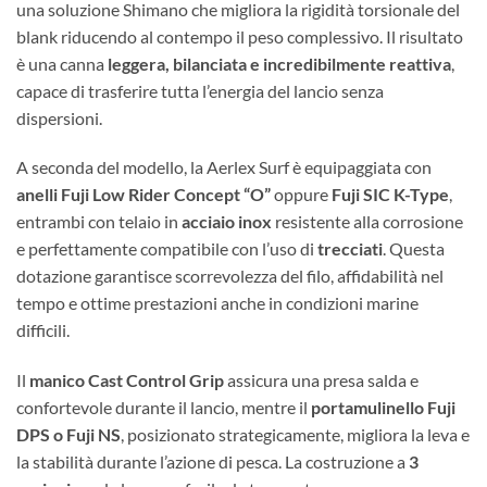
una soluzione Shimano che migliora la rigidità torsionale del
blank riducendo al contempo il peso complessivo. Il risultato
è una canna
leggera, bilanciata e incredibilmente reattiva
,
capace di trasferire tutta l’energia del lancio senza
dispersioni.
A seconda del modello, la Aerlex Surf è equipaggiata con
anelli Fuji Low Rider Concept “O”
oppure
Fuji SIC K-Type
,
entrambi con telaio in
acciaio inox
resistente alla corrosione
e perfettamente compatibile con l’uso di
trecciati
. Questa
dotazione garantisce scorrevolezza del filo, affidabilità nel
tempo e ottime prestazioni anche in condizioni marine
difficili.
Il
manico Cast Control Grip
assicura una presa salda e
confortevole durante il lancio, mentre il
portamulinello Fuji
DPS o Fuji NS
, posizionato strategicamente, migliora la leva e
la stabilità durante l’azione di pesca. La costruzione a
3