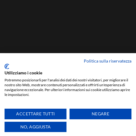
Politica sulla riservatezza
Utilizziamo i cookie
Potremmo posizionarli per l'analisi dei dati dei nostri visitatori, per migliorare il
nostro sito Web, mostrare contenuti personalizzati e offrirti un'esperienza di
navigazione eccezionale. Per ulteriori informazioni sui cookie utilizziamo aprire
le impostazioni.
ACCETTARE TUTTI
NEGARE
NO, AGGIUSTA