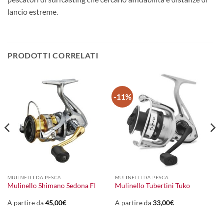
lancio estreme.
PRODOTTI CORRELATI
-11%
MULINELLI DA PESCA
MULINELLI DA PESCA
Mulinello Shimano Sedona FI
Mulinello Tubertini Tuko
A partire da
45,00
€
A partire da
33,00
€