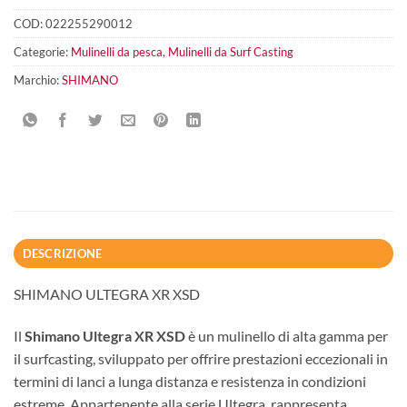
COD:
022255290012
Categorie:
Mulinelli da pesca
,
Mulinelli da Surf Casting
Marchio:
SHIMANO
DESCRIZIONE
SHIMANO ULTEGRA XR XSD
Il
Shimano Ultegra XR XSD
è un mulinello di alta gamma per
il surfcasting, sviluppato per offrire prestazioni eccezionali in
termini di lanci a lunga distanza e resistenza in condizioni
estreme. Appartenente alla serie Ultegra, rappresenta