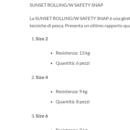
SUNSET ROLLING/W SAFETY SNAP
La SUNSET ROLLING/W SAFETY SNAP è una girella Rol
tecniche di pesca. Presenta un ottimo rapporto quali
Size 2
Resistenza: 13 kg
Quantità: 6 pezzi
Size 4
Resistenza: 9 kg
Quantità: 8 pezzi
Size 6
Resistenza: 7 kg