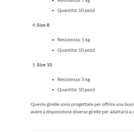
Quantità: 10 pezzi
Size 8
Resistenza: 5 kg
Quantità: 10 pezzi
Size 10
Resistenza: 5 kg
Quantità: 10 pezzi
Queste girelle sono progettate per offrire una buon
avere a disposizione diverse girelle per adattarsi a d