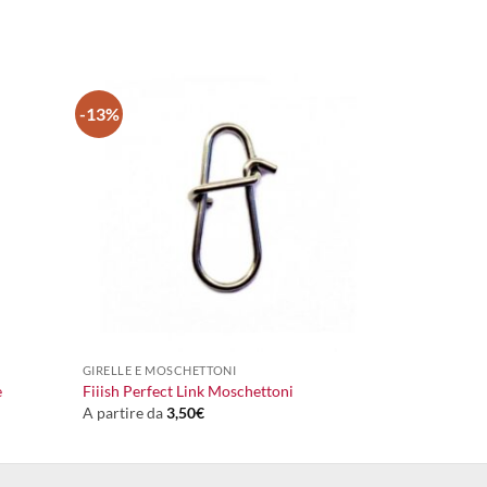
-13%
+
GIRELLE E MOSCHETTONI
e
Fiiish Perfect Link Moschettoni
A partire da
3,50
€