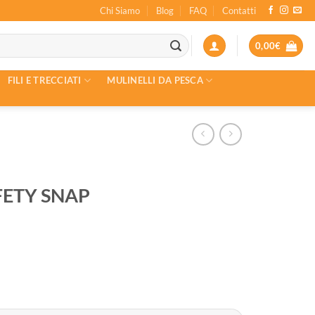
Chi Siamo
Blog
FAQ
Contatti
0,00
€
FILI E TRECCIATI
MULINELLI DA PESCA
FETY SNAP