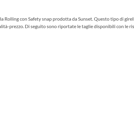
ling con Safety snap prodotta da Sunset. Questo tipo di girella è
tà-prezzo. Di seguito sono riportate le taglie disponibili con le ri