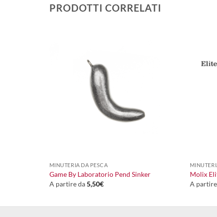
PRODOTTI CORRELATI
+
+
MINUTERIA DA PESCA
MINUTERI
Game By Laboratorio Pend Sinker
Molix El
A partire da
5,50
€
A partir