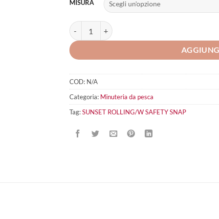
MISURA
SUNSET ROLLING/W SAFETY SNAP quantità
AGGIUNG
COD:
N/A
Categoria:
Minuteria da pesca
Tag:
SUNSET ROLLING/W SAFETY SNAP