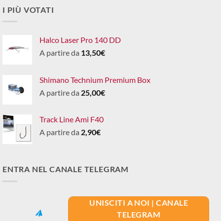
I PIÙ VOTATI
Halco Laser Pro 140 DD
A partire da
13,50
€
Shimano Technium Premium Box
A partire da
25,00
€
Track Line Ami F40
A partire da
2,90
€
ENTRA NEL CANALE TELEGRAM
UNISCITI A NOI | CANALE
TELEGRAM