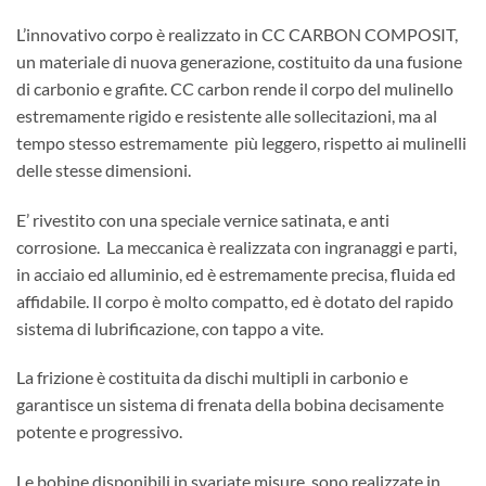
L’innovativo corpo è realizzato in CC CARBON COMPOSIT,
un materiale di nuova generazione, costituito da una fusione
di carbonio e grafite. CC carbon rende il corpo del mulinello
estremamente rigido e resistente alle sollecitazioni, ma al
tempo stesso estremamente più leggero, rispetto ai mulinelli
delle stesse dimensioni.
E’ rivestito con una speciale vernice satinata, e anti
corrosione. La meccanica è realizzata con ingranaggi e parti,
in acciaio ed alluminio, ed è estremamente precisa, fluida ed
affidabile. Il corpo è molto compatto, ed è dotato del rapido
sistema di lubrificazione, con tappo a vite.
La frizione è costituita da dischi multipli in carbonio e
garantisce un sistema di frenata della bobina decisamente
potente e progressivo.
Le bobine disponibili in svariate misure, sono realizzate in