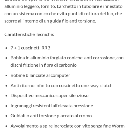
alluminio leggero, tornito. L’archetto in tubolare è innestato
con un sistema conico che evita punti di rottura del filo, che
scorre all’interno di un guida filo anti torsione.
Caratteristiche Tecniche:
7 + 1 cuscinetti RRB
Bobina in alluminio forgiato coniche, anti corrosione, con
dischi frizione in fibra di carbonio
Bobine bilanciate al computer
Anti ritorno infinito con cuscinetto one-way-clutch
Dispositivo meccanico super silenzioso
Ingranaggi resistenti all’elevata pressione
Guidafilo anti torsione placcato al cromo
Avvolgimento a spire incrociate con vite senza fine Worm