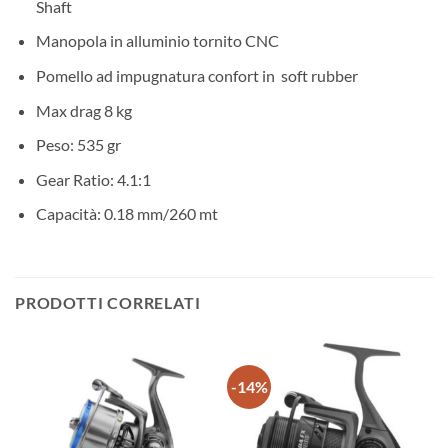
Shaft
Manopola in alluminio tornito CNC
Pomello ad impugnatura confort in soft rubber
Max drag 8 kg
Peso: 535 gr
Gear Ratio: 4.1:1
Capacità: 0.18 mm/260 mt
PRODOTTI CORRELATI
-14%