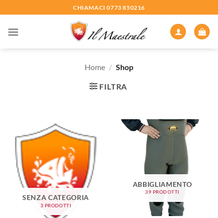
Salta
CHIAMACI 0773 850216
ai
contenuti
Home
/
Shop
FILTRA
ABBIGLIAMENTO
39 PRODOTTI
SENZA CATEGORIA
3 PRODOTTI