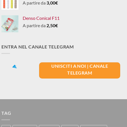
A partire da
3,00
€
Denso Conical F11
A partire da
2,50
€
ENTRA NEL CANALE TELEGRAM
UNISCITI A NOI | CANALE
TELEGRAM
TAG