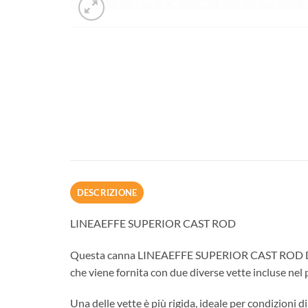
DESCRIZIONE
LINEAEFFE SUPERIOR CAST ROD
Questa canna LINEAEFFE SUPERIOR CAST ROD Dual Tip 
che viene fornita con due diverse vette incluse nel
Una delle vette è più rigida, ideale per condizion