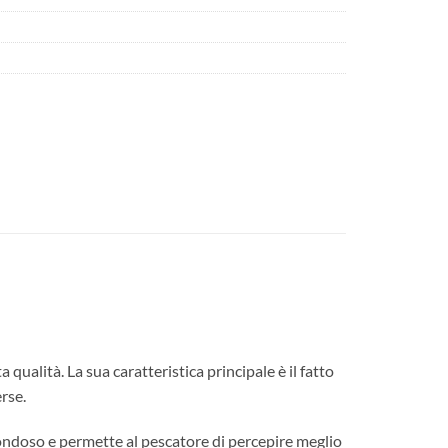
lità. La sua caratteristica principale è il fatto
rse.
 ondoso e permette al pescatore di percepire meglio