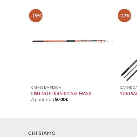
-19%
-27%
+
+
CANNE DA PESCA
CANNE DA
FISHING FERRARI CAST MAXX
YUKI SA
A partire da
50,00
€
CHI SIAMO