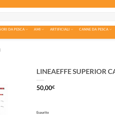
SORI DA PESCA
AMI
ARTIFICIALI
CANNE DA PESCA
g
LINEAEFFE SUPERIOR C
50,00
€
Esaurito