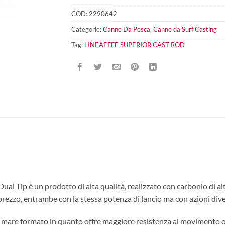
COD:
2290642
Categorie:
Canne Da Pesca
,
Canne da Surf Casting
Tag:
LINEAEFFE SUPERIOR CAST ROD
è un prodotto di alta qualità, realizzato con carbonio di alta qua
 prezzo, entrambe con la stessa potenza di lancio ma con azioni dive
i di mare formato in quanto offre maggiore resistenza al movimento