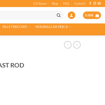
Chi Siamo
Blog
FAQ
Contatti
0,00
€
FILI E TRECCIATI
MULINELLI DA PESCA
AST ROD