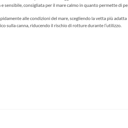
 e sensibile, consigliata per il mare calmo in quanto permette di p
idamente alle condizioni del mare, scegliendo la vetta più adatta a
o sulla canna, riducendo il rischio di rotture durante l’utilizzo.