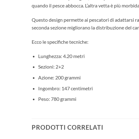
quando il pesce abbocca. L’altra vetta è più morbida
Questo design permette ai pescatori di adattarsi rap
seconda sezione migliorano la distribuzione del caric
Ecco le specifiche tecniche:
Lunghezza: 4.20 metri
Sezioni: 2+2
Azione: 200 grammi
Ingombro: 147 centimetri
Peso: 780 grammi
PRODOTTI CORRELATI