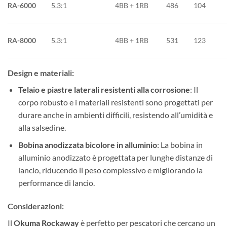
RA-6000
5.3:1
4BB + 1RB
486
104
RA-8000
5.3:1
4BB + 1RB
531
123
Design e materiali
:
Telaio e piastre laterali resistenti alla corrosione
: Il
corpo robusto e i materiali resistenti sono progettati per
durare anche in ambienti difficili, resistendo all’umidità e
alla salsedine.
Bobina anodizzata bicolore in alluminio
: La bobina in
alluminio anodizzato è progettata per lunghe distanze di
lancio, riducendo il peso complessivo e migliorando la
performance di lancio.
Considerazioni
:
Il
Okuma Rockaway
è perfetto per pescatori che cercano un