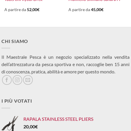
prezzo
attuale
:
A partire da
52,00
€
A partire da
45,00
€
670,00€.
CHI SIAMO
Il Maestrale Pesca è un negozio specializzato nella vendita
dell’attrezzatura da pesca sportiva e non, raccoglie ben 15 anni
di conoscenza, pratica, abilità e amore per questo mondo.
I PIÙ VOTATI
RAPALA STAINLESS STEEL PLIERS
20,00
€