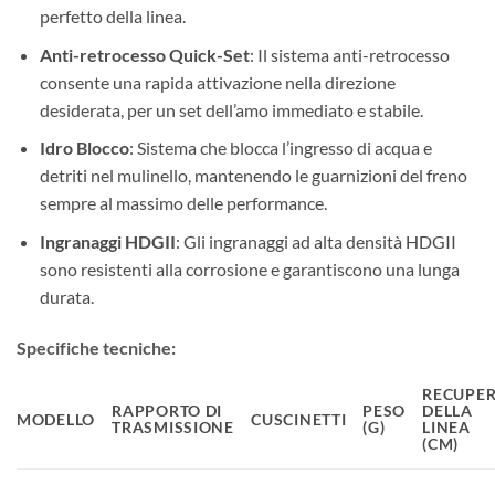
perfetto della linea.
Anti-retrocesso Quick-Set
: Il sistema anti-retrocesso
consente una rapida attivazione nella direzione
desiderata, per un set dell’amo immediato e stabile.
Idro Blocco
: Sistema che blocca l’ingresso di acqua e
detriti nel mulinello, mantenendo le guarnizioni del freno
sempre al massimo delle performance.
Ingranaggi HDGII
: Gli ingranaggi ad alta densità HDGII
sono resistenti alla corrosione e garantiscono una lunga
durata.
Specifiche tecniche:
RECUPE
RAPPORTO DI
PESO
DELLA
MODELLO
CUSCINETTI
TRASMISSIONE
(G)
LINEA
(CM)